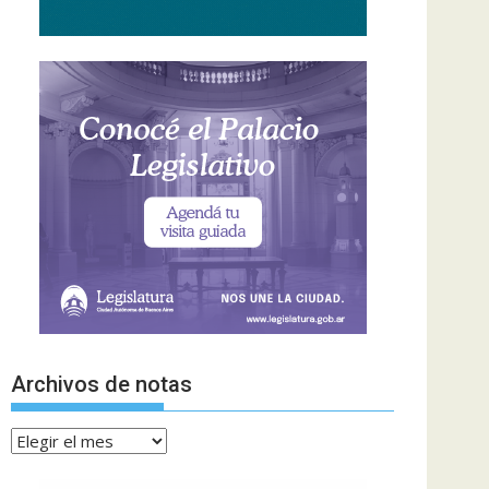
Archivos de notas
Archivos
de