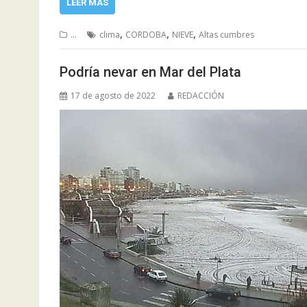
LEER MÁS
,
,
,
...
clima
CORDOBA
NIEVE
Altas cumbres
Podría nevar en Mar del Plata
17 de agosto de 2022
REDACCIÓN