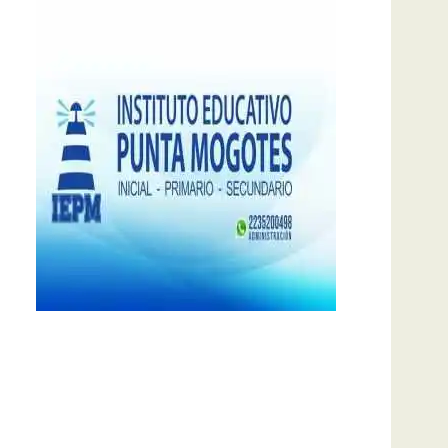
notas