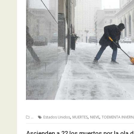
,
,
,
...
Estados Unidos
MUERTES
NIEVE
TOEMENTA INVERN
Ascienden a 22 los muertos por la ola 