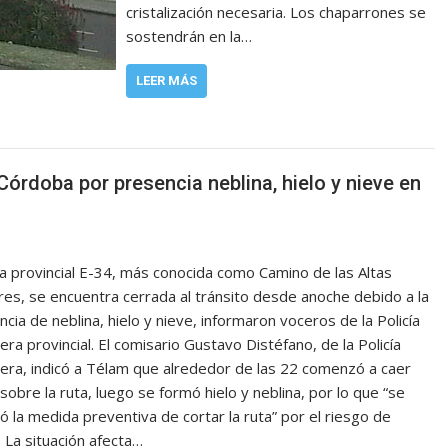
cristalización necesaria. Los chaparrones se
sostendrán en la…
LEER MÁS
órdoba por presencia neblina, hielo y nieve en
ta provincial E-34, más conocida como Camino de las Altas
es, se encuentra cerrada al tránsito desde anoche debido a la
cia de neblina, hielo y nieve, informaron voceros de la Policía
ra provincial. El comisario Gustavo Distéfano, de la Policía
era, indicó a Télam que alrededor de las 22 comenzó a caer
sobre la ruta, luego se formó hielo y neblina, por lo que “se
ó la medida preventiva de cortar la ruta” por el riesgo de
 La situación afecta…