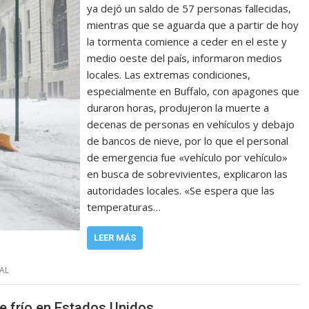
ya dejó un saldo de 57 personas fallecidas,
mientras que se aguarda que a partir de hoy
la tormenta comience a ceder en el este y
medio oeste del país, informaron medios
locales. Las extremas condiciones,
especialmente en Buffalo, con apagones que
duraron horas, produjeron la muerte a
decenas de personas en vehículos y debajo
de bancos de nieve, por lo que el personal
de emergencia fue «vehículo por vehículo»
en busca de sobrevivientes, explicaron las
autoridades locales. «Se espera que las
temperaturas…
LEER MÁS
AL
de frío en Estados Unidos