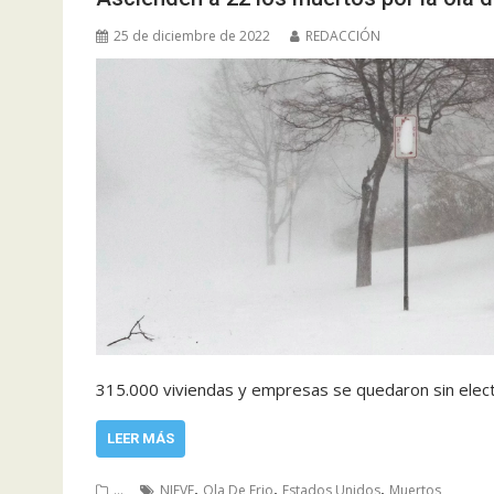
25 de diciembre de 2022
REDACCIÓN
315.000 viviendas y empresas se quedaron sin elect
LEER MÁS
,
,
,
...
NIEVE
Ola De Frio
Estados Unidos
Muertos