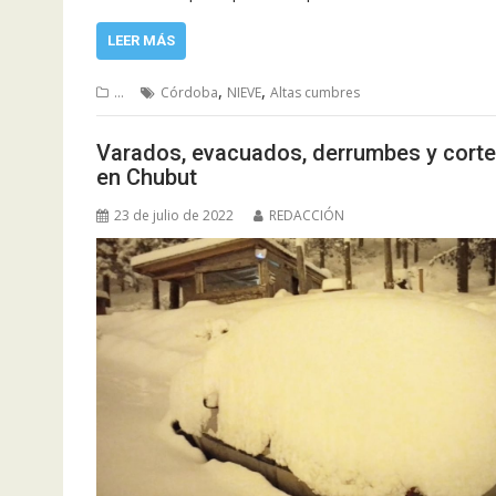
LEER MÁS
,
,
...
Córdoba
NIEVE
Altas cumbres
Varados, evacuados, derrumbes y cortes
en Chubut
23 de julio de 2022
REDACCIÓN