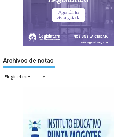
Archivos de notas
Archivos
de
notas