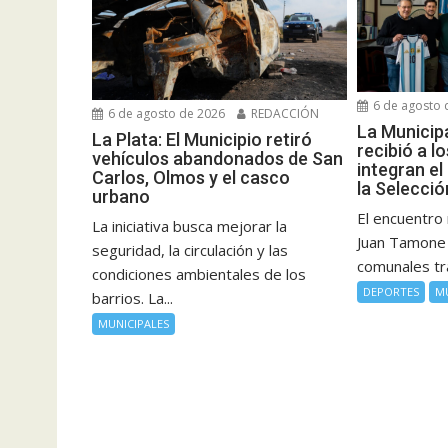
6 de agosto 
6 de agosto de 2026
REDACCIÓN
La Municipa
La Plata: El Municipio retiró
recibió a l
vehículos abandonados de San
integran el
Carlos, Olmos y el casco
la Selecci
urbano
El encuentro 
La iniciativa busca mejorar la
Juan Tamone 
seguridad, la circulación y las
comunales tras
condiciones ambientales de los
DEPORTES
M
barrios. La...
MUNICIPALES