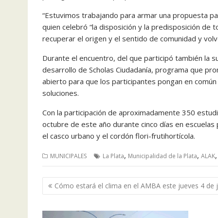
“Estuvimos trabajando para armar una propuesta par
quien celebró “la disposición y la predisposición de 
recuperar el origen y el sentido de comunidad y volv
Durante el encuentro, del que participó también la s
desarrollo de Scholas Ciudadanía, programa que pro
abierto para que los participantes pongan en común 
soluciones.
Con la participación de aproximadamente 350 estudi
octubre de este año durante cinco días en escuelas p
el casco urbano y el cordón flori-frutihortícola.
,
,
MUNICIPALES
La Plata
Municipalidad de la Plata
ALAK
Navegación
Cómo estará el clima en el AMBA este jueves 4 de j
de
entradas