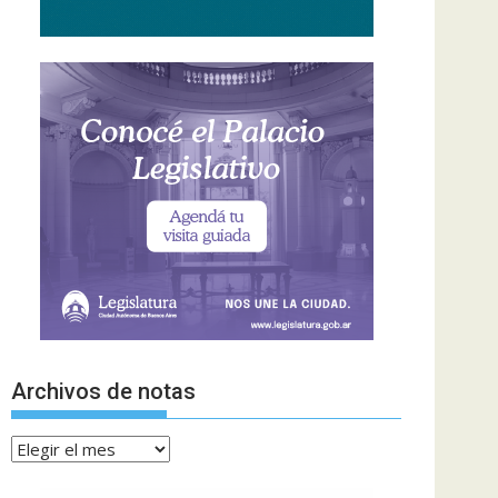
Archivos de notas
Archivos
de