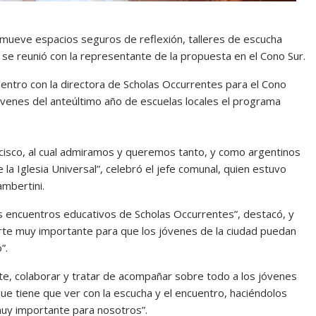
romueve espacios seguros de reflexión, talleres de escucha
 se reunió con la representante de la propuesta en el Cono Sur.
cuentro con la directora de Scholas Occurrentes para el Cono
a jóvenes del anteúltimo año de escuelas locales el programa
ncisco, al cual admiramos y queremos tanto, y como argentinos
la Iglesia Universal”, celebró el jefe comunal, quien estuvo
ambertini.
los encuentros educativos de Scholas Occurrentes”, destacó, y
rte muy importante para que los jóvenes de la ciudad puedan
”.
te, colaborar y tratar de acompañar sobre todo a los jóvenes
que tiene que ver con la escucha y el encuentro, haciéndolos
uy importante para nosotros”.