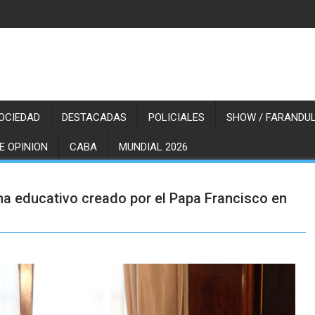
OCIEDAD
DESTACADAS
POLICIALES
SHOW / FARANDUL
E OPINION
CABA
MUNDIAL 2026
a educativo creado por el Papa Francisco en