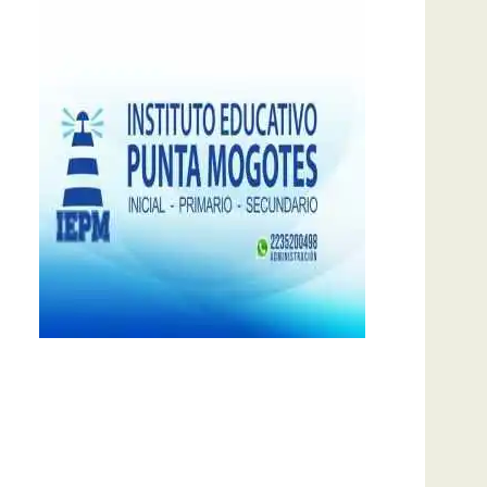
notas