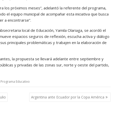
a los próximos meses”, adelantó la referente del programa,
todo el equipo municipal de acompañar esta iniciativa que busca
er a encontrarse”.
ubsecretaria local de Educación, Yamila Olariaga, se acordó el
mueve espacios seguros de reflexión, escucha activa y diálogo
sus principales problemáticas y trabajen en la elaboración de
antes, la propuesta se llevará adelante entre septiembre y
úblicas y privadas de las zonas sur, norte y oeste del partido,
,
Programa Educativo
ulio
Argentina ante Ecuador por la Copa América