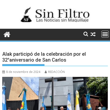
Saltar
al
contenido
Alak participó de la celebración por el
32°aniversario de San Carlos
8 de noviembre de 2024
REDACCIÓN