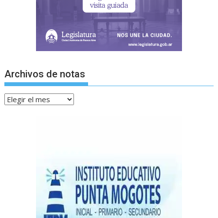
Archivos de notas
Archivos
de
notas