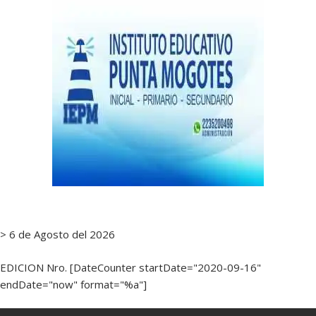
> 6 de Agosto del 2026
EDICION Nro. [DateCounter startDate="2020-09-16"
endDate="now" format="%a"]