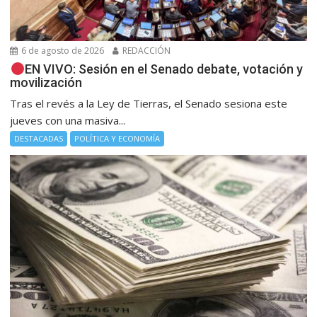
6 de agosto de 2026
REDACCIÓN
EN VIVO: Sesión en el Senado debate, votación y
movilización
Tras el revés a la Ley de Tierras, el Senado sesiona este
jueves con una masiva...
DESTACADAS
POLÍTICA Y ECONOMÍA