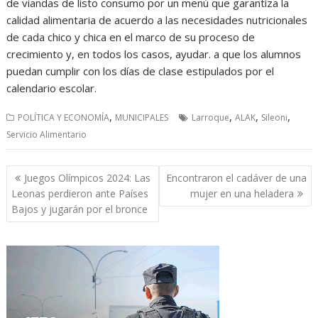
de viandas de listo consumo por un menú que garantiza la
calidad alimentaria de acuerdo a las necesidades nutricionales
de cada chico y chica en el marco de su proceso de
crecimiento y, en todos los casos, ayudar. a que los alumnos
puedan cumplir con los días de clase estipulados por el
calendario escolar.
,
,
,
,
POLÍTICA Y ECONOMÍA
MUNICIPALES
Larroque
ALAK
Sileoni
Servicio Alimentario
Navegación
Juegos Olímpicos 2024: Las
Encontraron el cadáver de una
de
Leonas perdieron ante Países
mujer en una heladera
entradas
Bajos y jugarán por el bronce