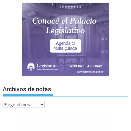
Archivos de notas
Archivos
de
notas