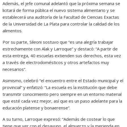
Además, el jefe comunal adelantó que la próxima semana se
licitará de forma pública el nuevo sistema alimentario y se
establecerá una auditoría de la Facultad de Ciencias Exactas
de la Universidad de La Plata para controlar la calidad de los
alimentos.
Por su parte, Sileoni sostuvo que “es una alegría trabajar
estrechamente con Alak y Larroque” y destacó: “A partir de
esta entrega, 40 escuelas extienden sus derechos, esta vez
a través de electrodomésticos y otros artefactos muy
necesarios”.
Asimismo, celebró “el encuentro entre el Estado municipal y el
provincial” y enfatizó: “La escuela es la institución que debe
transmitir conocimiento pero siempre en un entorno material
que esté cada vez mejor, así que es un paso adelante para la
educación platense y bonaerense”.
A su turno, Larroque expresó: “Además de costear lo que
tiene que ver con el desayuno, el almuerzo y la merienda en