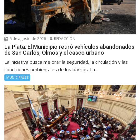
6 de agosto de 2026
REDACCIÓN
La Plata: El Municipio retiró vehículos abandonados
de San Carlos, Olmos y el casco urbano
La iniciativa busca mejorar la seguridad, la circulación y las
condiciones ambientales de los barrios. La...
MUNICIPALES