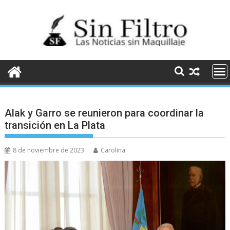
Saltar
al
contenido
Alak y Garro se reunieron para coordinar la
transición en La Plata
8 de noviembre de 2023
Carolina