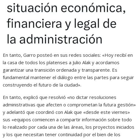
En tanto, Garro posteó en sus redes sociales: «Hoy recibí en
la casa de todos los platenses a Julio Alak y acordamos
garantizar una transición ordenada y transparente. Es
fundamental mantener el diálogo entre las partes para seguir
construyendo el futuro de la ciudad».
En tanto, explicó que resolvió «no dictar resoluciones
administrativas que afecten o comprometan la futura gestión»
y adelantó que coordinó con Alak que «desde este viernes»
sus «equipos comiencen a compartir información sobre todo
lo realizado por cada una de las áreas, los proyectos iniciados
y los que necesitan tener continuidad por el bien de los