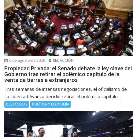
6 de agosto de 2026
REDACCIÓN
Propiedad Privada: el Senado debate la ley clave del
Gobierno tras retirar el polémico capítulo de la
venta de tierras a extranjeros
Tras semanas de intensas negociaciones, el oficialismo de
La Libertad Avanza decidió retirar el polémico capítulo...
DESTACADAS
POLÍTICA Y ECONOMÍA