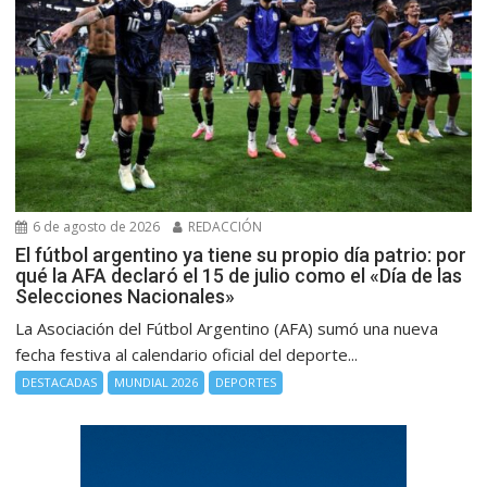
6 de agosto de 2026
REDACCIÓN
El fútbol argentino ya tiene su propio día patrio: por
qué la AFA declaró el 15 de julio como el «Día de las
Selecciones Nacionales»
La Asociación del Fútbol Argentino (AFA) sumó una nueva
fecha festiva al calendario oficial del deporte...
DESTACADAS
MUNDIAL 2026
DEPORTES