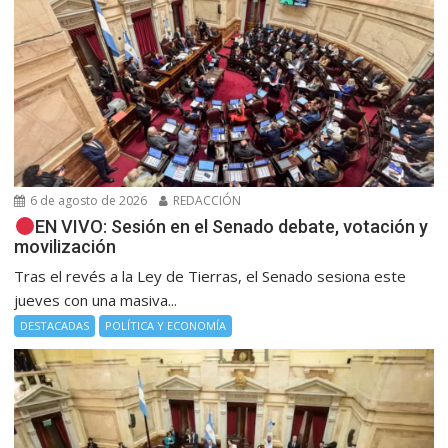
6 de agosto de 2026
REDACCIÓN
EN VIVO: Sesión en el Senado debate, votación y
movilización
Tras el revés a la Ley de Tierras, el Senado sesiona este
jueves con una masiva...
DESTACADAS
POLÍTICA Y ECONOMÍA