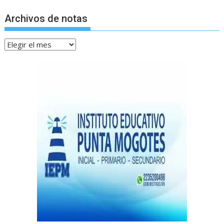
Archivos de notas
Archivos
de
notas