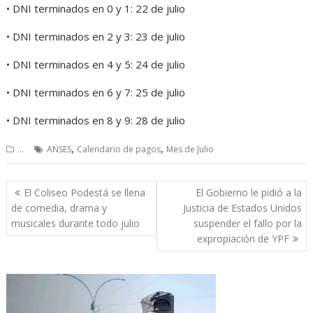
• DNI terminados en 0 y 1: 22 de julio
• DNI terminados en 2 y 3: 23 de julio
• DNI terminados en 4 y 5: 24 de julio
• DNI terminados en 6 y 7: 25 de julio
• DNI terminados en 8 y 9: 28 de julio
,
,
...
ANSES
Calendario de pagos
Mes de Julio
Navegación
El Coliseo Podestá se llena
El Gobierno le pidió a la
de
de comedia, drama y
Justicia de Estados Unidos
entradas
musicales durante todo julio
suspender el fallo por la
expropiación de YPF