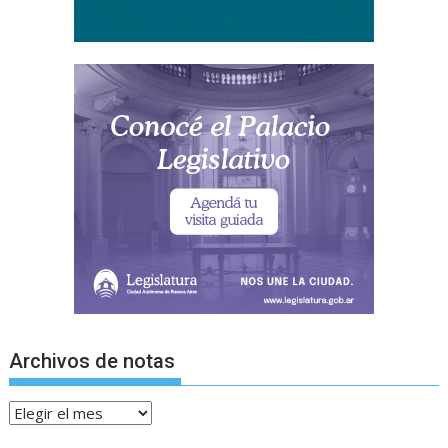
Archivos de notas
Archivos
de