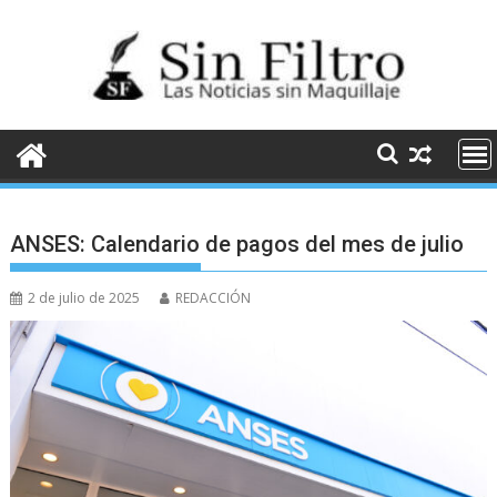
Saltar
al
contenido
ANSES: Calendario de pagos del mes de julio
2 de julio de 2025
REDACCIÓN