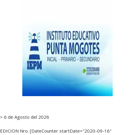
notas
> 6 de Agosto del 2026
EDICION Nro. [DateCounter startDate="2020-09-16"