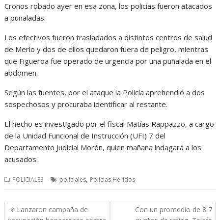
Cronos robado ayer en esa zona, los policías fueron atacados
a puñaladas.
Los efectivos fueron trasladados a distintos centros de salud
de Merlo y dos de ellos quedaron fuera de peligro, mientras
que Figueroa fue operado de urgencia por una puñalada en el
abdomen.
Según las fuentes, por el ataque la Policía aprehendió a dos
sospechosos y procuraba identificar al restante.
El hecho es investigado por el fiscal Matías Rappazzo, a cargo
de la Unidad Funcional de Instrucción (UFI) 7 del
Departamento Judicial Morón, quien mañana indagará a los
acusados.
,
POLICIALES
policiales
Policias Heridos
Navegación
Lanzaron campaña de
Con un promedio de 8,7
de