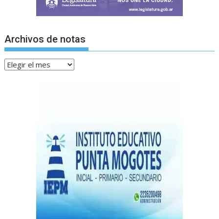
Archivos de notas
Archivos
de
notas