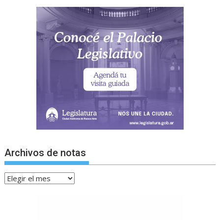
Archivos de notas
Archivos
de
notas