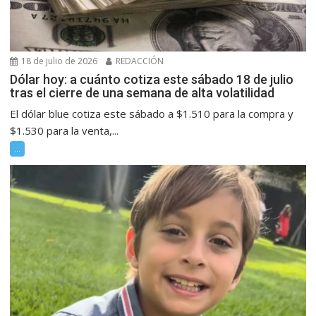
18 de julio de 2026
REDACCIÓN
Dólar hoy: a cuánto cotiza este sábado 18 de julio
tras el cierre de una semana de alta volatilidad
El dólar blue cotiza este sábado a $1.510 para la compra y
$1.530 para la venta,...
...