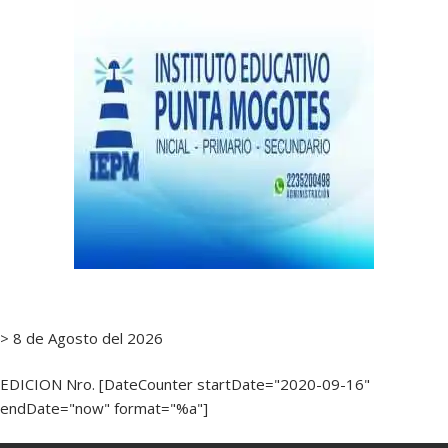
> 8 de Agosto del 2026
EDICION Nro. [DateCounter startDate="2020-09-16"
endDate="now" format="%a"]