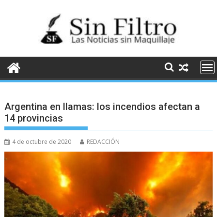
Saltar
al
contenido
Argentina en llamas: los incendios afectan a
14 provincias
4 de octubre de 2020
REDACCIÓN