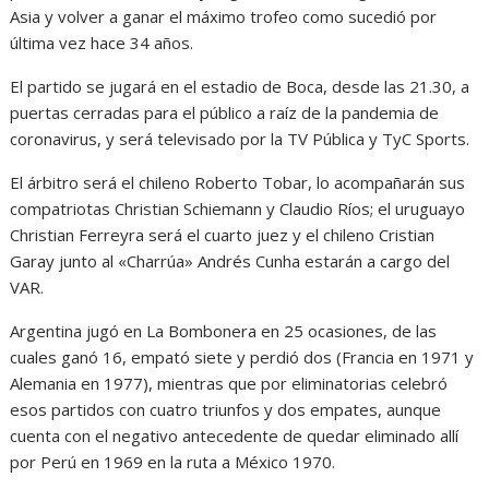
Asia y volver a ganar el máximo trofeo como sucedió por
última vez hace 34 años.
El partido se jugará en el estadio de Boca, desde las 21.30, a
puertas cerradas para el público a raíz de la pandemia de
coronavirus, y será televisado por la TV Pública y TyC Sports.
El árbitro será el chileno Roberto Tobar, lo acompañarán sus
compatriotas Christian Schiemann y Claudio Ríos; el uruguayo
Christian Ferreyra será el cuarto juez y el chileno Cristian
Garay junto al «Charrúa» Andrés Cunha estarán a cargo del
VAR.
Argentina jugó en La Bombonera en 25 ocasiones, de las
cuales ganó 16, empató siete y perdió dos (Francia en 1971 y
Alemania en 1977), mientras que por eliminatorias celebró
esos partidos con cuatro triunfos y dos empates, aunque
cuenta con el negativo antecedente de quedar eliminado allí
por Perú en 1969 en la ruta a México 1970.