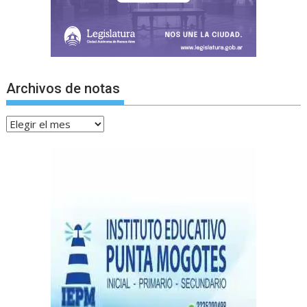
Archivos de notas
Archivos
de
notas