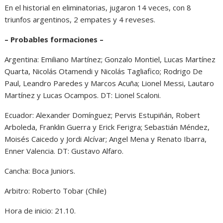
En el historial en eliminatorias, jugaron 14 veces, con 8
triunfos argentinos, 2 empates y 4 reveses.
– Probables formaciones –
Argentina: Emiliano Martínez; Gonzalo Montiel, Lucas Martínez
Quarta, Nicolás Otamendi y Nicolás Tagliafico; Rodrigo De
Paul, Leandro Paredes y Marcos Acuña; Lionel Messi, Lautaro
Martínez y Lucas Ocampos. DT: Lionel Scaloni.
Ecuador: Alexander Domínguez; Pervis Estupiñán, Robert
Arboleda, Franklin Guerra y Erick Ferigra; Sebastián Méndez,
Moisés Caicedo y Jordi Alcívar; Angel Mena y Renato Ibarra,
Enner Valencia. DT: Gustavo Alfaro.
Cancha: Boca Juniors.
Arbitro: Roberto Tobar (Chile)
Hora de inicio: 21.10.