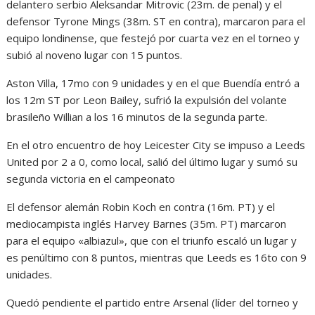
delantero serbio Aleksandar Mitrovic (23m. de penal) y el
defensor Tyrone Mings (38m. ST en contra), marcaron para el
equipo londinense, que festejó por cuarta vez en el torneo y
subió al noveno lugar con 15 puntos.
Aston Villa, 17mo con 9 unidades y en el que Buendía entró a
los 12m ST por Leon Bailey, sufrió la expulsión del volante
brasileño Willian a los 16 minutos de la segunda parte.
En el otro encuentro de hoy Leicester City se impuso a Leeds
United por 2 a 0, como local, salió del último lugar y sumó su
segunda victoria en el campeonato
El defensor alemán Robin Koch en contra (16m. PT) y el
mediocampista inglés Harvey Barnes (35m. PT) marcaron
para el equipo «albiazul», que con el triunfo escaló un lugar y
es penúltimo con 8 puntos, mientras que Leeds es 16to con 9
unidades.
Quedó pendiente el partido entre Arsenal (líder del torneo y