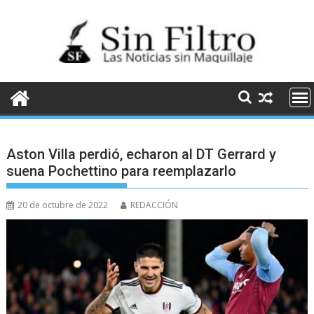
Saltar
al
contenido
Aston Villa perdió, echaron al DT Gerrard y
suena Pochettino para reemplazarlo
20 de octubre de 2022
REDACCIÓN