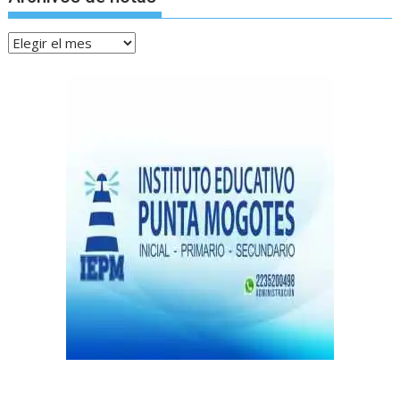
Archivos
de
notas