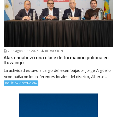
7 de agosto de 2026
REDACCIÓN
Alak encabezó una clase de formación política en
Ituzaingó
La actividad estuvo a cargo del exembajador Jorge Argüello.
Acompañaron los referentes locales del distrito, Alberto...
POLÍTICA Y ECONOMÍA