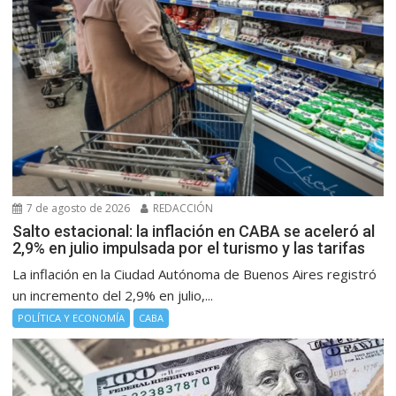
7 de agosto de 2026
REDACCIÓN
Salto estacional: la inflación en CABA se aceleró al
2,9% en julio impulsada por el turismo y las tarifas
La inflación en la Ciudad Autónoma de Buenos Aires registró
un incremento del 2,9% en julio,...
POLÍTICA Y ECONOMÍA
CABA