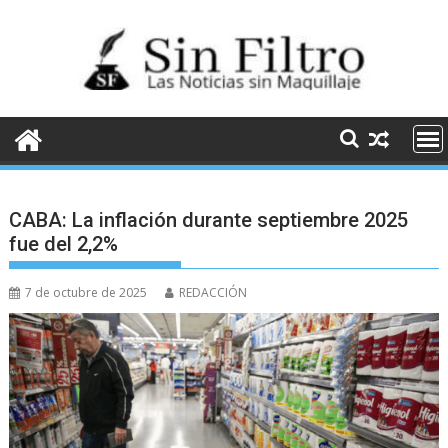
Saltar
al
contenido
CABA: La inflación durante septiembre 2025
fue del 2,2%
7 de octubre de 2025
REDACCIÓN