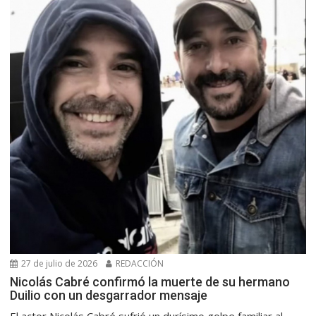
27 de julio de 2026
REDACCIÓN
Nicolás Cabré confirmó la muerte de su hermano
Duilio con un desgarrador mensaje
El actor Nicolás Cabré sufrió un durísimo golpe familiar al