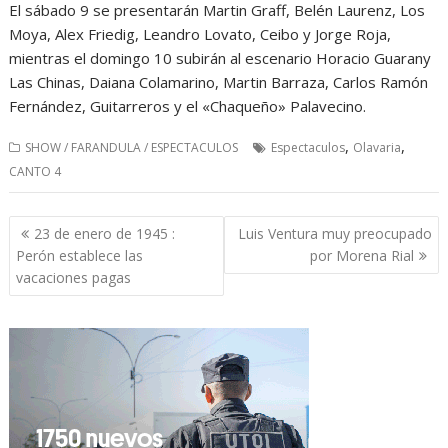
El sábado 9 se presentarán Martin Graff, Belén Laurenz, Los
Moya, Alex Friedig, Leandro Lovato, Ceibo y Jorge Roja,
mientras el domingo 10 subirán al escenario Horacio Guarany
Las Chinas, Daiana Colamarino, Martin Barraza, Carlos Ramón
Fernández, Guitarreros y el «Chaqueño» Palavecino.
,
,
SHOW / FARANDULA / ESPECTACULOS
Espectaculos
Olavaria
CANTO 4
Navegación
23 de enero de 1945 :
Luis Ventura muy preocupado
de
Perón establece las
por Morena Rial
entradas
vacaciones pagas