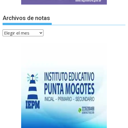
Archivos de notas
Archivos
de
notas