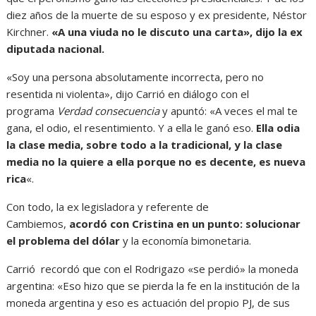
diez años de la muerte de su esposo y ex presidente, Néstor
Kirchner.
«A una viuda no le discuto una carta», dijo la ex
diputada nacional.
«Soy una persona absolutamente incorrecta, pero no
resentida ni violenta», dijo Carrió en diálogo con el
programa
Verdad consecuencia
y apuntó: «A veces el mal te
gana, el odio, el resentimiento. Y a ella le ganó eso.
Ella odia
la clase media, sobre todo a la tradicional, y la clase
media no la quiere a ella porque no es decente, es nueva
rica
«.
Con todo, la ex legisladora y referente de
Cambiemos,
acordó con Cristina en un punto: solucionar
el problema del dólar
y la economía bimonetaria.
Carrió recordó que con el Rodrigazo «se perdió» la moneda
argentina: «Eso hizo que se pierda la fe en la institución de la
moneda argentina y eso es actuación del propio PJ, de sus