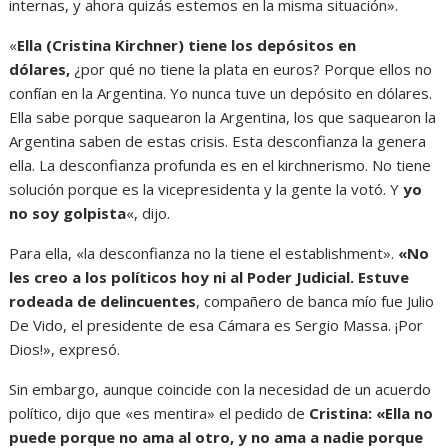
internas, y ahora quizás estemos en la misma situación».
«
Ella (Cristina Kirchner) tiene los depósitos en
dólares,
¿por qué no tiene la plata en euros? Porque ellos no
confían en la Argentina. Yo nunca tuve un depósito en dólares.
Ella sabe porque saquearon la Argentina, los que saquearon la
Argentina saben de estas crisis. Esta desconfianza la genera
ella. La desconfianza profunda es en el kirchnerismo. No tiene
solución porque es la vicepresidenta y la gente la votó. Y
yo
no soy golpista
«, dijo.
Para ella, «la desconfianza no la tiene el establishment».
«No
les creo a los políticos hoy ni al Poder Judicial. Estuve
rodeada de delincuentes
, compañero de banca mío fue Julio
De Vido, el presidente de esa Cámara es Sergio Massa. ¡Por
Dios!», expresó.
Sin embargo, aunque coincide con la necesidad de un acuerdo
político, dijo que «es mentira» el pedido de
Cristina: «Ella no
puede porque no ama al otro, y no ama a nadie porque