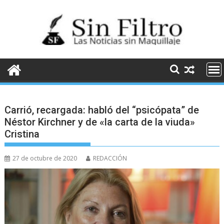
Saltar
al
contenido
Carrió, recargada: habló del “psicópata” de
Néstor Kirchner y de «la carta de la viuda»
Cristina
27 de octubre de 2020
REDACCIÓN