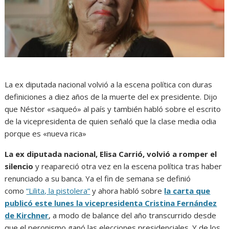
La ex diputada nacional volvió a la escena política con duras
definiciones a diez años de la muerte del ex presidente. Dijo
que Néstor «saqueó» al país y también habló sobre el escrito
de la vicepresidenta de quien señaló que la clase media odia
porque es «nueva rica»
La ex diputada nacional, Elisa Carrió, volvió a romper el
silencio
y reapareció otra vez en la escena política tras haber
renunciado a su banca. Ya el fin de semana se definió
como
“Lilita, la pistolera”
y ahora habló sobre
la carta que
publicó este lunes la vicepresidenta Cristina Fernández
de Kirchner
, a modo de balance del año transcurrido desde
que el peronismo ganó las elecciones presidenciales. Y de los