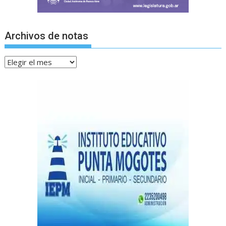
Archivos de notas
Archivos
de
notas