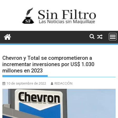
Saltar
al
contenido
Chevron y Total se comprometieron a
incrementar inversiones por US$ 1.030
millones en 2023
10 de septiembre de 2022
REDACCIÓN