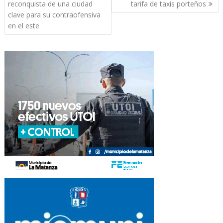
de
reconquista de una ciudad
tarifa de taxis porteños
entradas
clave para su contraofensiva
en el este