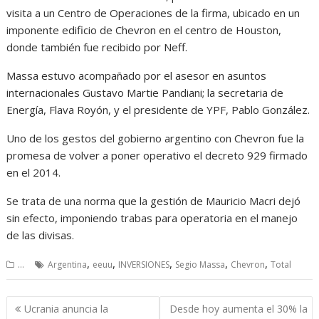
visita a un Centro de Operaciones de la firma, ubicado en un
imponente edificio de Chevron en el centro de Houston,
donde también fue recibido por Neff.
Massa estuvo acompañado por el asesor en asuntos
internacionales Gustavo Martie Pandiani; la secretaria de
Energía, Flava Royón, y el presidente de YPF, Pablo González.
Uno de los gestos del gobierno argentino con Chevron fue la
promesa de volver a poner operativo el decreto 929 firmado
en el 2014.
Se trata de una norma que la gestión de Mauricio Macri dejó
sin efecto, imponiendo trabas para operatoria en el manejo
de las divisas.
,
,
,
,
,
...
Argentina
eeuu
INVERSIONES
Segio Massa
Chevron
Total
Navegación
Ucrania anuncia la
Desde hoy aumenta el 30% la