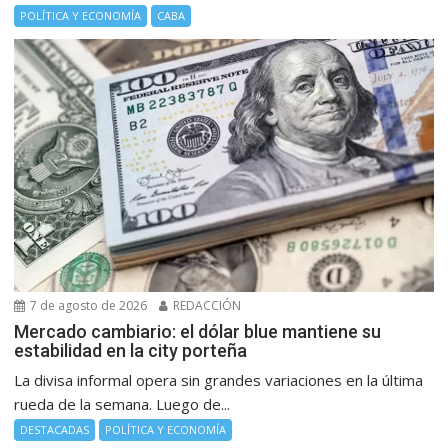
POLÍTICA Y ECONOMÍA
CABA
7 de agosto de 2026
REDACCIÓN
Mercado cambiario: el dólar blue mantiene su
estabilidad en la city porteña
La divisa informal opera sin grandes variaciones en la última
rueda de la semana. Luego de...
DESTACADAS
POLÍTICA Y ECONOMÍA