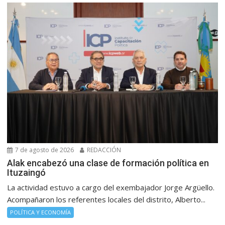
7 de agosto de 2026
REDACCIÓN
Alak encabezó una clase de formación política en
Ituzaingó
La actividad estuvo a cargo del exembajador Jorge Argüello.
Acompañaron los referentes locales del distrito, Alberto...
POLÍTICA Y ECONOMÍA