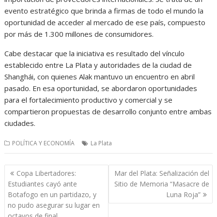
evento estratégico que brinda a firmas de todo el mundo la
oportunidad de acceder al mercado de ese país, compuesto
por más de 1.300 millones de consumidores.
Cabe destacar que la iniciativa es resultado del vínculo
establecido entre La Plata y autoridades de la ciudad de
Shanghái, con quienes Alak mantuvo un encuentro en abril
pasado. En esa oportunidad, se abordaron oportunidades
para el fortalecimiento productivo y comercial y se
compartieron propuestas de desarrollo conjunto entre ambas
ciudades.
POLÍTICA Y ECONOMÍA
La Plata
Navegación
Copa Libertadores:
Mar del Plata: Señalización del
de
Estudiantes cayó ante
Sitio de Memoria “Masacre de
entradas
Botafogo en un partidazo, y
Luna Roja”
no pudo asegurar su lugar en
octavos de final