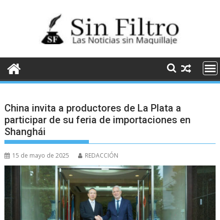
Saltar
al
contenido
China invita a productores de La Plata a
participar de su feria de importaciones en
Shanghái
15 de mayo de 2025
REDACCIÓN