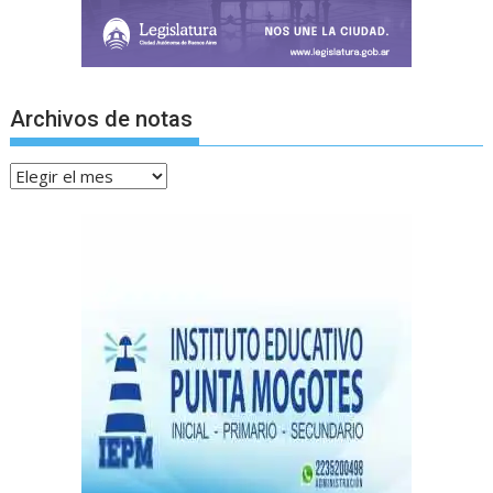
Archivos de notas
Archivos
de
notas