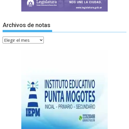
Archivos de notas
Archivos
de
notas