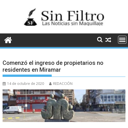
Saltar
al
contenido
Comenzó el ingreso de propietarios no
residentes en Miramar
14 de octubre de 2020
REDACCIÓN