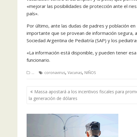
«mejorar las posibilidades de protección ante el ri
país».
Por último, ante las dudas de padres y población en 
importante que se provean de información segura, a t
Sociedad Argentina de Pediatría (SAP) y los pediatra
«La información está disponible, y pueden tener esa
funcionario.
,
,
...
coronavirus
Vacunas
NIÑOS
Navegación
Massa apostará a los incentivos fiscales para prom
de
la generación de dólares
entradas