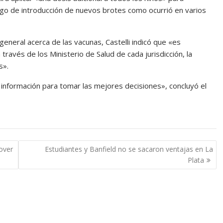
esgo de introducción de nuevos brotes como ocurrió en varios
general acerca de las vacunas, Castelli indicó que «es
ravés de los Ministerio de Salud de cada jurisdicción, la
s».
 información para tomar las mejores decisiones», concluyó el
over
Estudiantes y Banfield no se sacaron ventajas en La
Plata