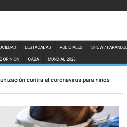
OCIEDAD
DESTACADAS
POLICIALES
SHOW / FARANDUL
E OPINION
CABA
MUNDIAL 2026
nización contra el coronavirus para niños