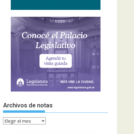
Archivos de notas
Archivos
de