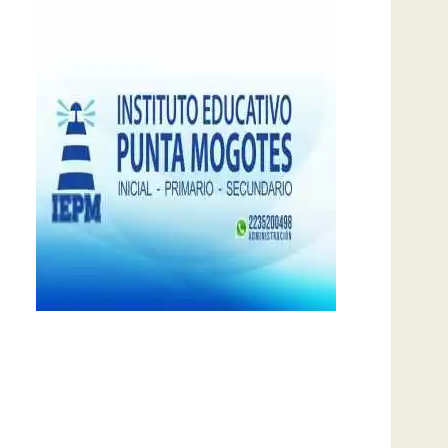
notas