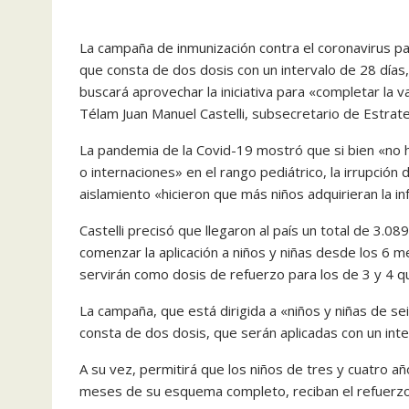
La campaña de inmunización contra el coronavirus par
que consta de dos dosis con un intervalo de 28 días,
buscará aprovechar la iniciativa para «completar la v
Télam Juan Manuel Castelli, subsecretario de Estrateg
La pandemia de la Covid-19 mostró que si bien «no 
o internaciones» en el rango pediátrico, la irrupción
aislamiento «hicieron que más niños adquirieran la in
Castelli precisó que llegaron al país un total de 3.
comenzar la aplicación a niños y niñas desde los 6 
servirán como dosis de refuerzo para los de 3 y 4 q
La campaña, que está dirigida a «niños y niñas de s
consta de dos dosis, que serán aplicadas con un inter
A su vez, permitirá que los niños de tres y cuatro 
meses de su esquema completo, reciban el refuerz