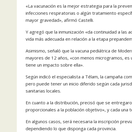
«La vacunación es la mejor estrategia para la preven
infecciones respiratorias o algún tratamiento espec
mayor gravedad», afirmó Castelli.
Y agregó que la inmunización «da continuidad a las a
vida más adecuada en relación a la etapa prepandem
Asimismo, señaló que la vacuna pediátrica de Modern
mayores de 12 años, «con menos microgramos, es una
tiene un impacto sobre ella».
Según indicó el especialista a Télam, la campaña come
pero puede tener un inicio diferido según cada juris
sanitarias locales.
En cuanto a la distribución, precisó que se entregaro
proporcionales a la población objetivo», y cada una 
En algunos casos, será necesaria la inscripción previ
dependiendo lo que disponga cada provincia.