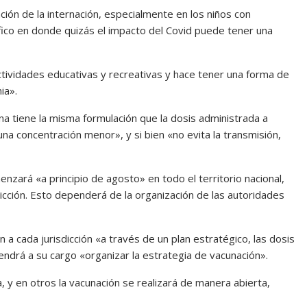
ción de la internación, especialmente en los niños con
ífico en donde quizás el impacto del Covid puede tener una
ctividades educativas y recreativas y hace tener una forma de
ia».
a tiene la misma formulación que la dosis administrada a
 concentración menor», y si bien «no evita la transmisión,
nzará «a principio de agosto» en todo el territorio nacional,
dicción. Esto dependerá de la organización de las autoridades
n a cada jurisdicción «a través de un plan estratégico, las dosis
tendrá a su cargo «organizar la estrategia de vacunación».
a, y en otros la vacunación se realizará de manera abierta,