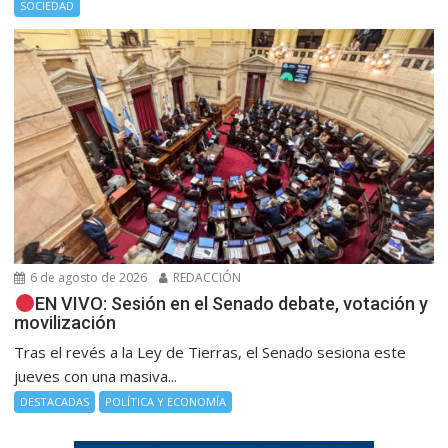
SOCIEDAD
6 de agosto de 2026
REDACCIÓN
EN VIVO: Sesión en el Senado debate, votación y
movilización
Tras el revés a la Ley de Tierras, el Senado sesiona este
jueves con una masiva...
DESTACADAS
POLÍTICA Y ECONOMÍA