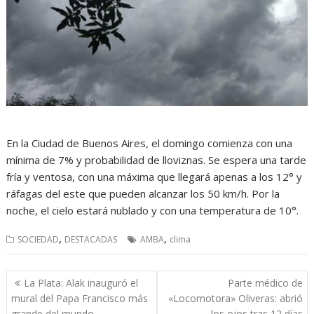
En la Ciudad de Buenos Aires, el domingo comienza con una
mínima de 7% y probabilidad de lloviznas. Se espera una tarde
fría y ventosa, con una máxima que llegará apenas a los 12° y
ráfagas del este que pueden alcanzar los 50 km/h. Por la
noche, el cielo estará nublado y con una temperatura de 10°.
,
,
SOCIEDAD
DESTACADAS
AMBA
clima
Navegación
La Plata: Alak inauguró el
Parte médico de
de
mural del Papa Francisco más
«Locomotora» Oliveras: abrió
grande del mundo
los ojos tras 12 días