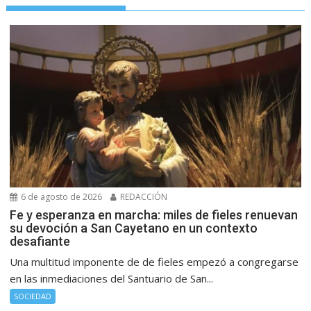
6 de agosto de 2026
REDACCIÓN
Fe y esperanza en marcha: miles de fieles renuevan
su devoción a San Cayetano en un contexto
desafiante
Una multitud imponente de de fieles empezó a congregarse
en las inmediaciones del Santuario de San...
SOCIEDAD