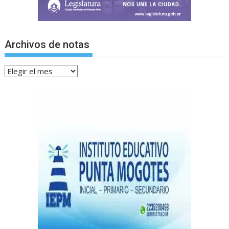
Archivos de notas
Archivos
de
notas