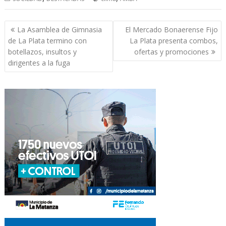
Navegación
La Asamblea de Gimnasia
El Mercado Bonaerense Fijo
de
de La Plata termino con
La Plata presenta combos,
entradas
botellazos, insultos y
ofertas y promociones
dirigentes a la fuga