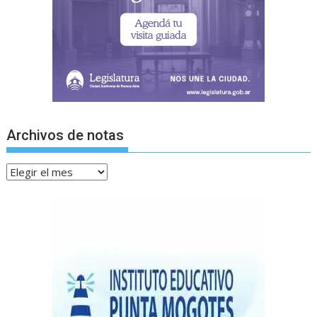
Archivos de notas
Archivos
de
notas