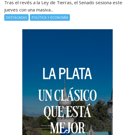
Tras el revés a la Ley de Tierras, el Senado sesiona este
jueves con una masiva...
DESTACADAS
POLÍTICA Y ECONOMÍA