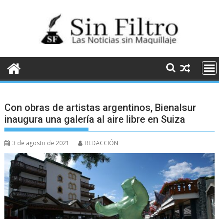
Saltar
al
contenido
Con obras de artistas argentinos, Bienalsur
inaugura una galería al aire libre en Suiza
3 de agosto de 2021
REDACCIÓN