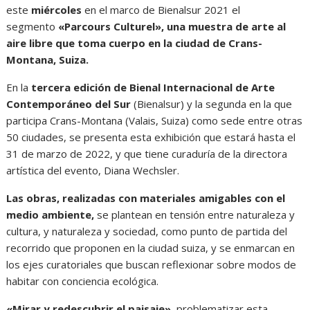
este
miércoles
en el marco de Bienalsur 2021 el
segmento
«Parcours Culturel», una muestra de arte al
aire libre que toma cuerpo en la ciudad de Crans-
Montana, Suiza.
En la
tercera edición de Bienal Internacional de Arte
Contemporáneo del Sur
(Bienalsur) y la segunda en la que
participa Crans-Montana (Valais, Suiza) como sede entre otras
50 ciudades, se presenta esta exhibición que estará hasta el
31 de marzo de 2022, y que tiene curaduría de la directora
artística del evento, Diana Wechsler.
Las obras, realizadas con materiales amigables con el
medio ambiente,
se plantean en tensión entre naturaleza y
cultura, y naturaleza y sociedad, como punto de partida del
recorrido que proponen en la ciudad suiza, y se enmarcan en
los ejes curatoriales que buscan reflexionar sobre modos de
habitar con conciencia ecológica.
«Mirar y redescubrir el paisaje»
, problematizar esta