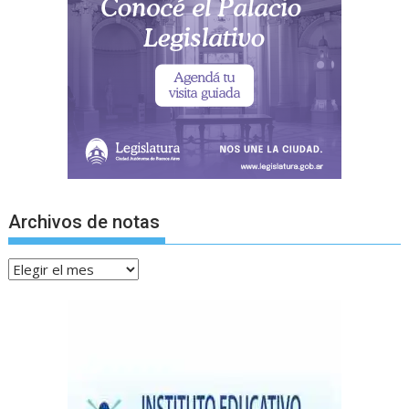
Archivos de notas
Archivos
de
notas