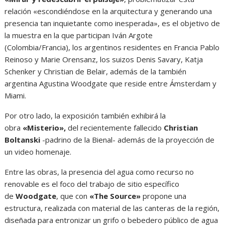
relación «escondiéndose en la arquitectura y generando una
presencia tan inquietante como inesperada», es el objetivo de
la muestra en la que participan Iván Argote
(Colombia/Francia), los argentinos residentes en Francia Pablo
Reinoso y Marie Orensanz, los suizos Denis Savary, Katja
Schenker y Christian de Belair, además de la también
argentina Agustina Woodgate que reside entre Ámsterdam y
Miami.
Por otro lado, la exposición también exhibirá la
obra
«Misterio»,
del recientemente fallecido
Christian
Boltanski
-padrino de la Bienal- además de la proyección de
un video homenaje.
Entre las obras, la presencia del agua como recurso no
renovable es el foco del trabajo de sitio específico
de
Woodgate
, que con
«The Source»
propone una
estructura, realizada con material de las canteras de la región,
diseñada para entronizar un grifo o bebedero público de agua