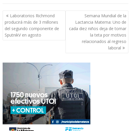
Navegación
Laboratorios Richmond
Semana Mundial de la
de
producirá más de 3 millones
Lactancia Materna: Uno de
entradas
del segundo componente de
cada diez niños deja de tomar
SputnikV en agosto
la teta por motivos
relacionados al regreso
laboral