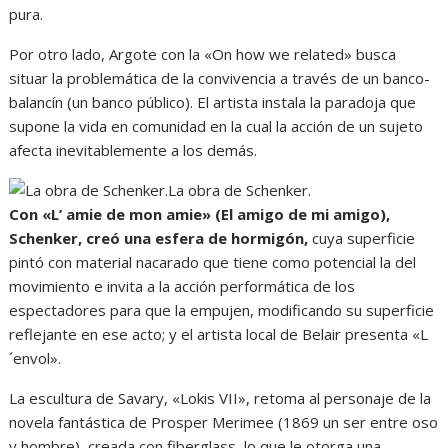
pura.
Por otro lado, Argote con la «On how we related» busca
situar la problemática de la convivencia a través de un banco-
balancín (un banco público). El artista instala la paradoja que
supone la vida en comunidad en la cual la acción de un sujeto
afecta inevitablemente a los demás.
La obra de Schenker.
Con «L’ amie de mon amie» (El amigo de mi amigo),
Schenker, creó una esfera de hormigón,
cuya superficie
pintó con material nacarado que tiene como potencial la del
movimiento e invita a la acción performática de los
espectadores para que la empujen, modificando su superficie
reflejante en ese acto; y el artista local de Belair presenta «L
´envol».
La escultura de Savary, «Lokis VII», retoma al personaje de la
novela fantástica de Prosper Merimee (1869 un ser entre oso
y hombre), creada con fiberglass, lo que le otorga una