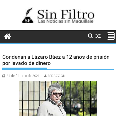
Saltar
al
contenido
Condenan a Lázaro Báez a 12 años de prisión
por lavado de dinero
24 de febrero de 2021
REDACCIÓN