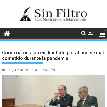
Saltar
al
contenido
Condenaron a un ex diputado por abuso sexual
cometido durante la pandemia
3 de junio de 2026
REDACCIÓN