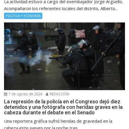
La actividad estuvo a cargo del exembajador Jorge Argüello.
Acompañaron los referentes locales del distrito, Alberto...
POLÍTICA Y ECONOMÍA
7 de agosto de 2026
REDACCIÓN
La represión de la policía en el Congreso dejó diez
detenidos y una fotógrafa con heridas graves en la
cabeza durante el debate en el Senado
Una reportera gráfica sufrió heridas de gravedad en la
cabeza este jueves por la noche tras...