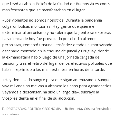
que llevó a cabo la Policía de la Ciudad de Buenos Aires contra
manifestantes que se manifestaban en el lugar.
«Los violentos no somos nosotros. Durante la pandemia
colgaron bolsas mortuorias. Hay gente que quiere e
exterminar al peronismo y no tolera que la gente se exprese.
La violencia de hoy fue provocada por el odio al amor
peronista», remarcó Cristina Fernández desde un improvisado
escenario montado en la esquina de Juncal y Uruguay, donde
la exmandataria habló luego de una jornada cargada de
tensión y tras el retiro del lugar de los efectivos policiales que
habían reprimido a los manifestantes en horas de la tarde.
«Hay demasiada sangre para que sigan amenazando. Aunque
viva mil años no me van a alcanzar los años para agradecerles.
Vayamos a descansar, ha sido un largo día», subrayó la
Vicepresidenta en el final de su alocución.
,
,
DESTACADAS
POLÍTICA Y ECONOMÍA
Recoleta
Cristina Fernández
de Kirchner