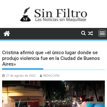
Saltar
al
contenido
Cristina afirmó que «el único lugar donde se
produjo violencia fue en la Ciudad de Buenos
Aires»
27 de agosto de 2022
REDACCIÓN