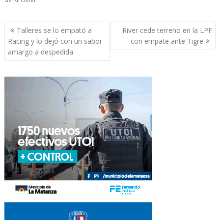
Navegación
Talleres se lo empató a
River cede terreno en la LPF
de
Racing y lo dejó con un sabor
con empate ante Tigre
entradas
amargo a despedida