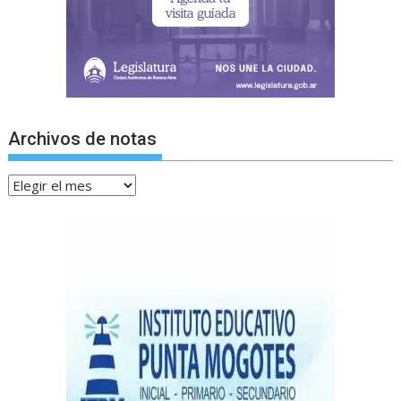
Archivos de notas
Archivos
de
notas