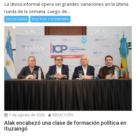
La divisa informal opera sin grandes variaciones en la última
rueda de la semana. Luego de...
DESTACADAS
POLÍTICA Y ECONOMÍA
7 de agosto de 2026
REDACCIÓN
Alak encabezó una clase de formación política en
Ituzaingó