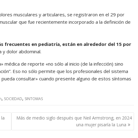
lores musculares y articulares, se registraron en el 29 por
muscular que fue recientemente incorporado a la definición de
s frecuentes en pediatría, están en alrededor del 15 por
 y dolor abdominal.
a» médica de reporte «no sólo al inicio (de la infección) sino
ación”. Eso no sólo permite que los profesionales del sistema
ón pueda consultar» cuando presente alguno de estos síntomas
,
,
n
SOCIEDAD
SINTOMAS
 la
Más de medio siglo después que Neil Armstrong, en 2024
una mujer pisaría la Luna