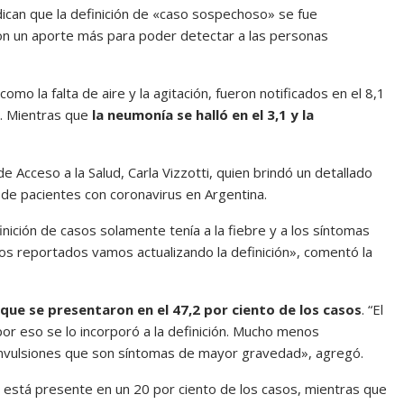
dican que la definición de «caso sospechoso» se fue
 son un aporte más para poder detectar a las personas
mo la falta de aire y la agitación, fueron notificados en el 8,1
s. Mientras que
la neumonía se halló en el 3,1 y la
 Acceso a la Salud, Carla Vizzotti, quien brindó un detallado
de pacientes con coronavirus en Argentina.
inición de casos solamente tenía a la fiebre y a los síntomas
os reportados vamos actualizando la definición», comentó la
que se presentaron en el 47,2 por ciento de los casos
. “El
por eso se lo incorporó a la definición. Mucho menos
 convulsiones que son síntomas de mayor gravedad», agregó.
e está presente en un 20 por ciento de los casos, mientras que