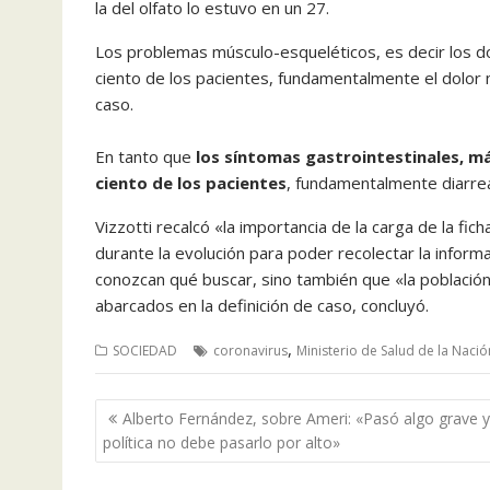
la del olfato lo estuvo en un 27.
Los problemas músculo-esqueléticos, es decir los do
ciento de los pacientes, fundamentalmente el dolor 
caso.
En tanto que
los síntomas gastrointestinales, má
ciento de los pacientes
, fundamentalmente diarrea
Vizzotti recalcó «la importancia de la carga de la fich
durante la evolución para poder recolectar la inform
conozcan qué buscar, sino también que «la poblaci
abarcados en la definición de caso, concluyó.
,
SOCIEDAD
coronavirus
Ministerio de Salud de la Nació
Navegación
Alberto Fernández, sobre Ameri: «Pasó algo grave y
de
política no debe pasarlo por alto»
entradas