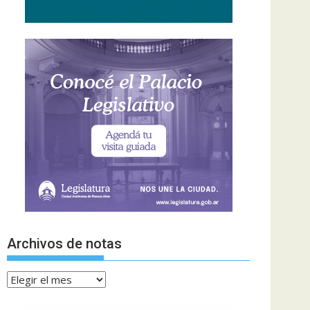
Archivos de notas
Archivos
de