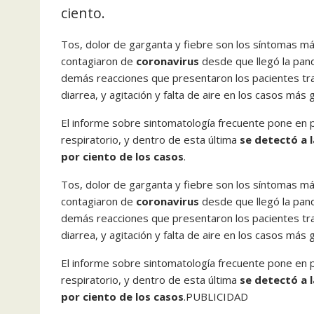
ciento.
Tos, dolor de garganta y fiebre son los síntomas m
contagiaron de
coronavirus
desde que llegó la pan
demás reacciones que presentaron los pacientes tra
diarrea, y agitación y falta de aire en los casos más 
El informe sobre sintomatología frecuente pone en pri
respiratorio, y dentro de esta última
se detectó a l
por ciento de los casos
.
Tos, dolor de garganta y fiebre son los síntomas m
contagiaron de
coronavirus
desde que llegó la pan
demás reacciones que presentaron los pacientes tra
diarrea, y agitación y falta de aire en los casos más 
El informe sobre sintomatología frecuente pone en pri
respiratorio, y dentro de esta última
se detectó a l
por ciento de los casos
.PUBLICIDAD