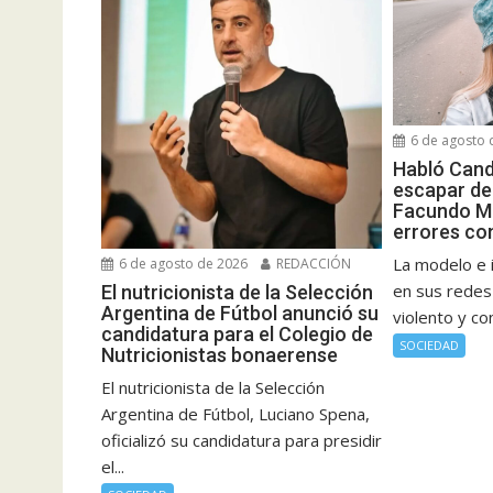
6 de agosto 
Habló Cand
escapar de
Facundo M
errores co
La modelo e 
6 de agosto de 2026
REDACCIÓN
en sus redes 
El nutricionista de la Selección
Argentina de Fútbol anunció su
violento y co
candidatura para el Colegio de
SOCIEDAD
Nutricionistas bonaerense
El nutricionista de la Selección
Argentina de Fútbol, Luciano Spena,
oficializó su candidatura para presidir
el...