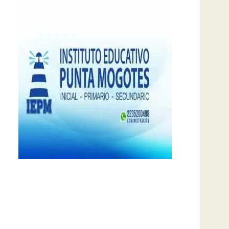
notas