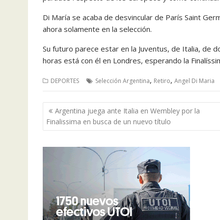
Di María se acaba de desvincular de París Saint Ger
ahora solamente en la selección.
Su futuro parece estar en la Juventus, de Italia, d
horas está con él en Londres, esperando la Finalíssi
,
,
DEPORTES
Selección Argentina
Retiro
Angel Di Maria
Navegación
Argentina juega ante Italia en Wembley por la
de
Finalissima en busca de un nuevo título
entradas