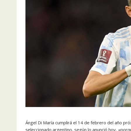
Ángel Di María cumplirá el 14 de febrero del año pr
seleccionado argentino, según lo anunció hoy, «porq