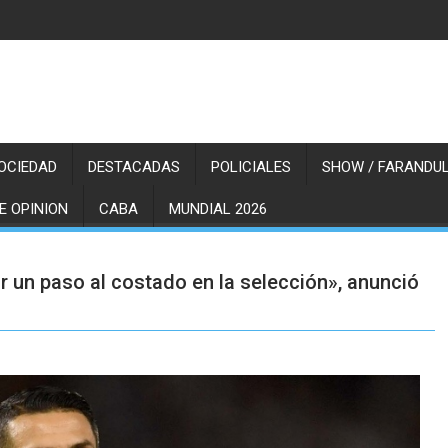
OCIEDAD
DESTACADAS
POLICIALES
SHOW / FARANDUL
E OPINION
CABA
MUNDIAL 2026
r un paso al costado en la selección», anunció