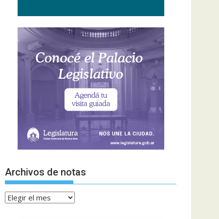
Archivos de notas
Archivos
de