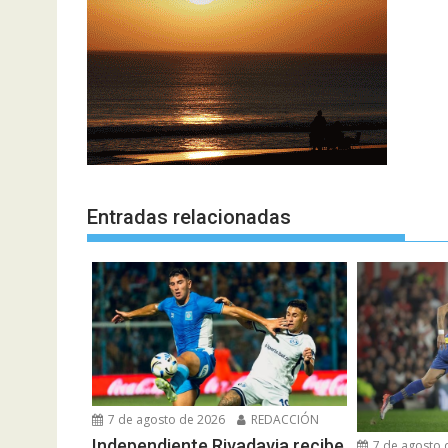
Entradas relacionadas
7 de agosto de 2026
REDACCIÓN
Independiente Rivadavia recibe
7 de agosto 