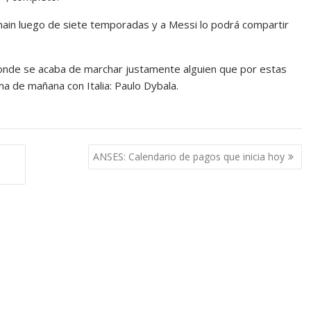
main luego de siete temporadas y a Messi lo podrá compartir
e donde se acaba de marchar justamente alguien que por estas
ma de mañana con Italia: Paulo Dybala.
ANSES: Calendario de pagos que inicia hoy