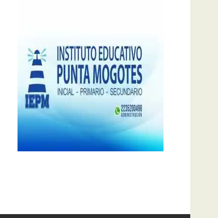
notas