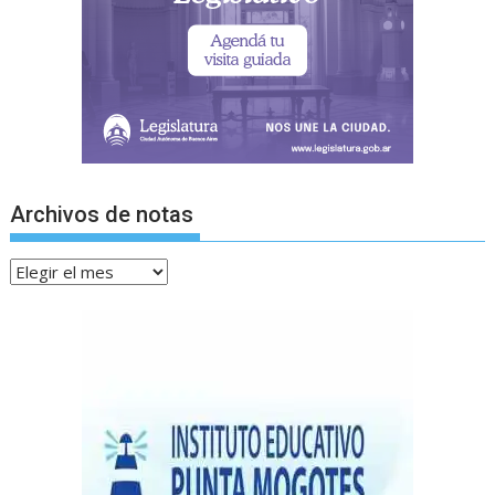
Archivos de notas
Archivos
de
notas