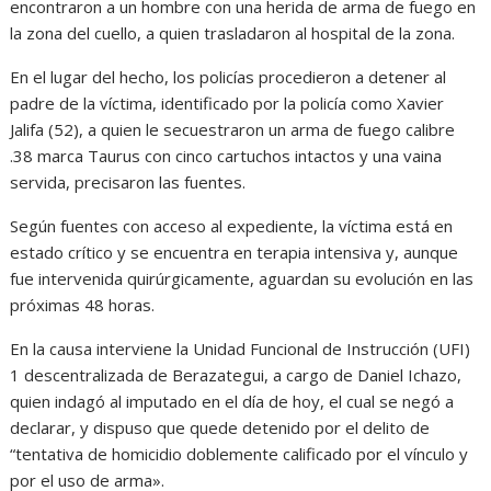
encontraron a un hombre con una herida de arma de fuego en
la zona del cuello, a quien trasladaron al hospital de la zona.
En el lugar del hecho, los policías procedieron a detener al
padre de la víctima, identificado por la policía como Xavier
Jalifa (52), a quien le secuestraron un arma de fuego calibre
.38 marca Taurus con cinco cartuchos intactos y una vaina
servida, precisaron las fuentes.
Según fuentes con acceso al expediente, la víctima está en
estado crítico y se encuentra en terapia intensiva y, aunque
fue intervenida quirúrgicamente, aguardan su evolución en las
próximas 48 horas.
En la causa interviene la Unidad Funcional de Instrucción (UFI)
1 descentralizada de Berazategui, a cargo de Daniel Ichazo,
quien indagó al imputado en el día de hoy, el cual se negó a
declarar, y dispuso que quede detenido por el delito de
“tentativa de homicidio doblemente calificado por el vínculo y
por el uso de arma».