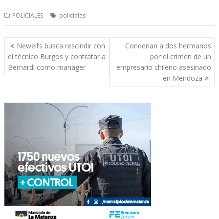
POLICIALES
policiales
Navegación
Newell’s busca rescindir con
Condenan a dos hermanos
de
el técnico Burgos y contratar a
por el crimen de un
entradas
Bernardi como manager
empresario chileno asesinado
en Mendoza