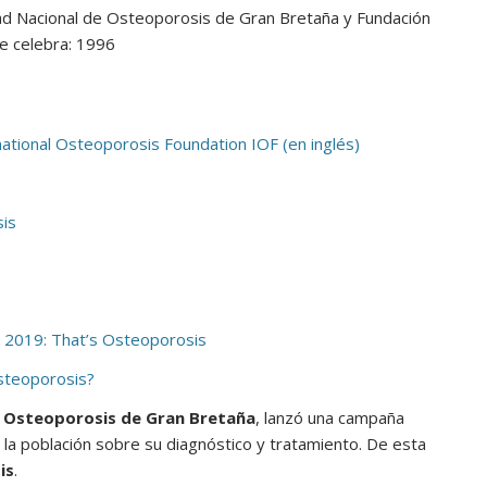
ad Nacional de Osteoporosis de Gran Bretaña y Fundación
e celebra: 1996
national Osteoporosis Foundation IOF (en inglés)
sis
s 2019: That’s Osteoporosis
Osteoporosis?
e Osteoporosis de Gran Bretaña
, lanzó una campaña
 la población sobre su diagnóstico y tratamiento. De esta
is
.