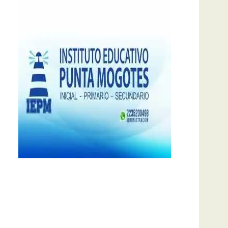
notas