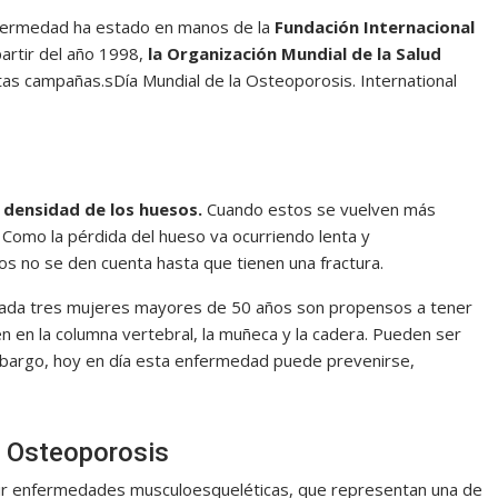
nfermedad ha estado en manos de la
Fundación Internacional
partir del año 1998,
la Organización Mundial de la Salud
tas campañas.sDía Mundial de la Osteoporosis. International
 densidad de los huesos.
Cuando estos se vuelven más
 Como la pérdida del hueso va ocurriendo lenta y
s no se den cuenta hasta que tienen una fractura.
 cada tres mujeres mayores de 50 años son propensos a tener
 en la columna vertebral, la muñeca y la cadera. Pueden ser
embargo, hoy en día esta enfermedad puede prevenirse,
a Osteoporosis
venir enfermedades musculoesqueléticas, que representan una de