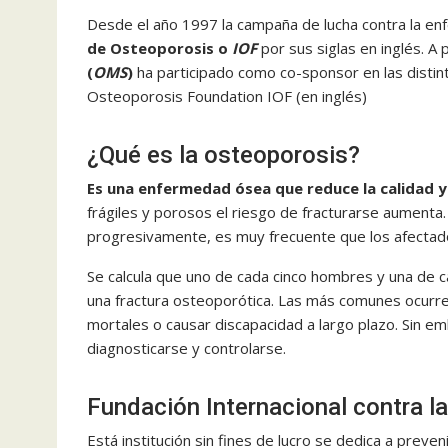
Desde el año 1997 la campaña de lucha contra la e
de Osteoporosis o
IOF
por sus siglas en inglés. A 
(
OMS
)
ha participado como co-sponsor en las distin
Osteoporosis Foundation IOF (en inglés)
¿Qué es la osteoporosis?
Es una enfermedad ósea que reduce la calidad y
frágiles y porosos el riesgo de fracturarse aumenta.
progresivamente, es muy frecuente que los afectado
Se calcula que uno de cada cinco hombres y una de
una fractura osteoporótica. Las más comunes ocurren
mortales o causar discapacidad a largo plazo. Sin 
diagnosticarse y controlarse.
Fundación Internacional contra l
Está institución sin fines de lucro se dedica a pre