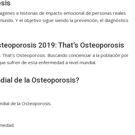
sis
agenes e historias de impacto emocional de personas reales
undo. Y el objetivo sigue siendo la prevención, el diagnóstico
steoporosis 2019: That’s Osteoporosis
á: That’s Osteoporosis. Buscando concienciar a la población por
ue sufren de esta enfermedad a nivel mundial.
dial de la Osteoporosis?
ndial de la Osteoporosis.
rmedad.