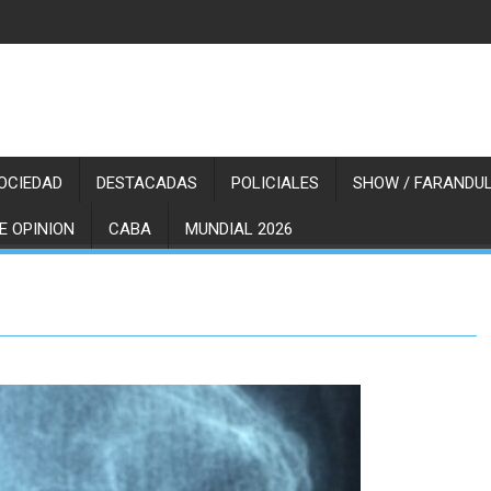
OCIEDAD
DESTACADAS
POLICIALES
SHOW / FARANDUL
E OPINION
CABA
MUNDIAL 2026