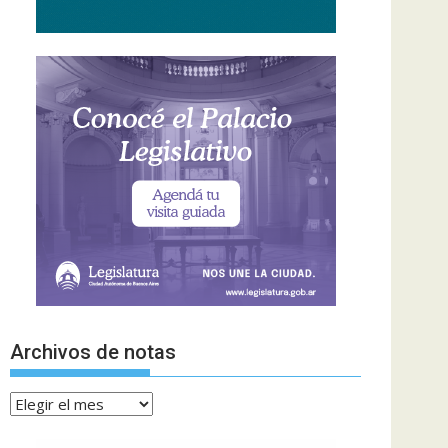
Archivos de notas
Archivos
de