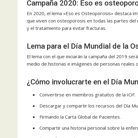
Campaña 2020: Eso es osteoporo
En 2020, el lema «Eso es Osteoporosis» destaca im
que viven con osteoporosis en todas las partes del m
y el tratamiento para evitar fracturas.
Lema para el Día Mundial de la O
El lema con el que iniciarán la campaña del 2019 ser
medio de historias e imágenes de personas reales q
¿Cómo involucrarte en el Día Mun
Convertirse en miembros gratuitos de la IOF.
Descargar y compartir los recursos del Día Mu
Firmando la Carta Global de Pacientes.
Compartir una historia personal sobre la enfe