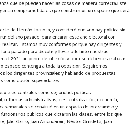
eranza que se pueden hacer las cosas de manera correcta.Este
irigencia comprometida es que construimos un espacio que será
orte de Hernán Lacunza, y consideró que «no hay política sin
tir del año pasado, para encarar este año electoral con
 realizar. Estamos muy conformes porque hay dirigentes y
l año pasado para discutir y llevar adelante nuestras
n el 2021 un punto de inflexión y por eso debemos trabajar
tro espacio contenga a toda la oposición. Seguiremos
s los dirigentes provinciales y hablando de propuestas
nes como opción superadora».
asó ejes centrales como seguridad, políticas
l, reformas administrativas, descentralización, economía,
ros semanales se convirtió en un espacio de intercambio y
 funcionarios públicos que dictaron las clases, entre los que
re, Julio Garro, Juan Amondarain, Néstor Grindetti, Juan