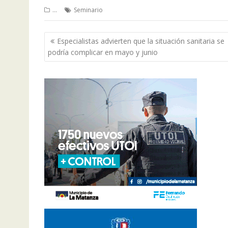
...
Seminario
Navegación
Especialistas advierten que la situación sanitaria se
de
podría complicar en mayo y junio
entradas