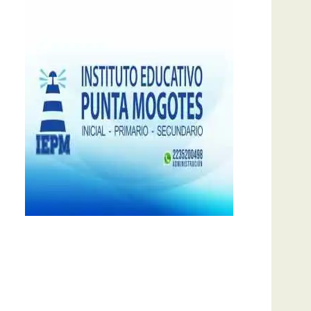
notas