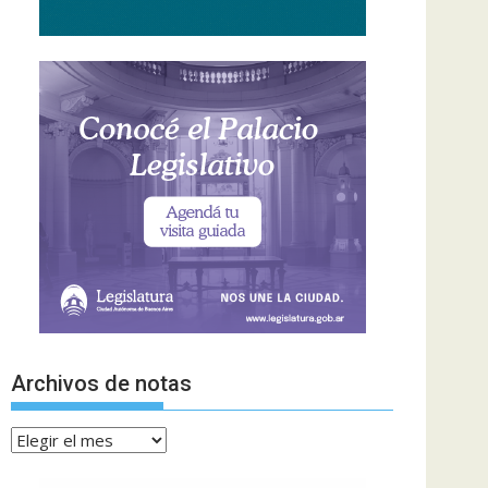
Archivos de notas
Archivos
de