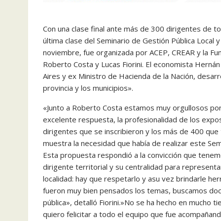
Con una clase final ante más de 300 dirigentes de tod
última clase del Seminario de Gestión Pública Local 
noviembre, fue organizada por ACEP, CREAR y la Fund
Roberto Costa y Lucas Fiorini. El economista Hernán
Aires y ex Ministro de Hacienda de la Nación, desarro
provincia y los municipios».
«Junto a Roberto Costa estamos muy orgullosos por 
excelente respuesta, la profesionalidad de los expo
dirigentes que se inscribieron y los más de 400 que 
muestra la necesidad que había de realizar este Sem
Esta propuesta respondió a la convicción que tenemo
dirigente territorial y su centralidad para represent
localidad: hay que respetarlo y asu vez brindarle he
fueron muy bien pensados los temas, buscamos docen
pública», detalló Fiorini.»No se ha hecho en mucho ti
quiero felicitar a todo el equipo que fue acompañand