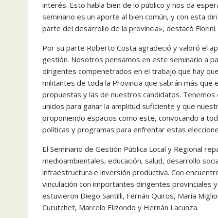
interés. Esto habla bien de lo público y nos da esp
seminario es un aporte al bien común, y con esta d
parte del desarrollo de la provincia», destacó Fiorini.
Por su parte Roberto Costa agradeció y valoró el ap
gestión. Nosotros pensamos en este seminario a par
dirigentes compenetrados en el trabajo que hay que
militantes de toda la Provincia que sabrán más que e
propuestas y las de nuestros candidatos. Tenemos e
unidos para ganar la amplitud suficiente y que nues
proponiendo espacios como este, convocando a todo
políticas y programas para enfrentar estas eleccio
El Seminario de Gestión Pública Local y Regional rep
medioambientales, educación, salud, desarrollo socia
infraestructura e inversión productiva. Con encuent
vinculación con importantes dirigentes provinciales y
estuvieron Diego Santilli, Fernán Quiros, María Miglio
Curutchet, Marcelo Elizondo y Hernán Lacunza.