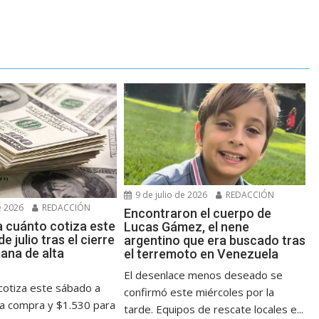
9 de julio de 2026
REDACCIÓN
e 2026
REDACCIÓN
Encontraron el cuerpo de
a cuánto cotiza este
Lucas Gámez, el nene
e julio tras el cierre
argentino que era buscado tras
ana de alta
el terremoto en Venezuela
El desenlace menos deseado se
 cotiza este sábado a
confirmó este miércoles por la
la compra y $1.530 para
tarde. Equipos de rescate locales e...