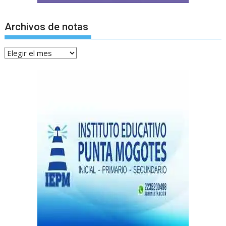
Archivos de notas
Archivos
de
notas