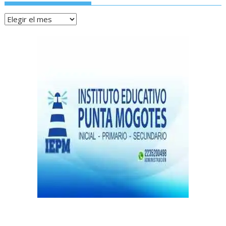
Archivos
de
notas