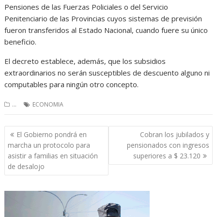
Pensiones de las Fuerzas Policiales o del Servicio
Penitenciario de las Provincias cuyos sistemas de previsión
fueron transferidos al Estado Nacional, cuando fuere su único
beneficio.
El decreto establece, además, que los subsidios
extraordinarios no serán susceptibles de descuento alguno ni
computables para ningún otro concepto.
...
ECONOMIA
Navegación
El Gobierno pondrá en
Cobran los jubilados y
de
marcha un protocolo para
pensionados con ingresos
entradas
asistir a familias en situación
superiores a $ 23.120
de desalojo