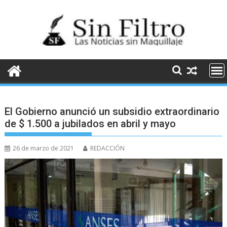
Saltar
al
contenido
El Gobierno anunció un subsidio extraordinario
de $ 1.500 a jubilados en abril y mayo
26 de marzo de 2021
REDACCIÓN