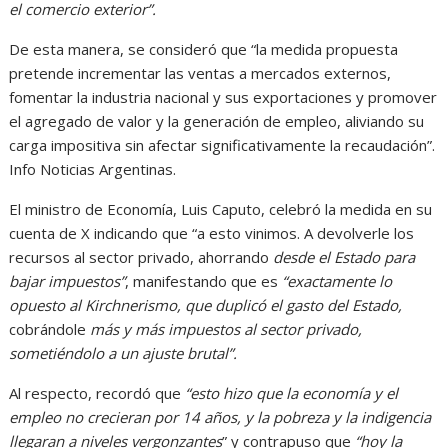
el comercio exterior”.
De esta manera, se consideró que “la medida propuesta
pretende incrementar las ventas a mercados externos,
fomentar la industria nacional y sus exportaciones y promover
el agregado de valor y la generación de empleo, aliviando su
carga impositiva sin afectar significativamente la recaudación”.
Info Noticias Argentinas.
El ministro de Economía, Luis Caputo, celebró la medida en su
cuenta de X indicando que “a esto vinimos. A devolverle los
recursos al sector privado, ahorrando
desde el Estado para
bajar impuestos”
, manifestando que es
“exactamente lo
opuesto al Kirchnerismo, que duplicó el gasto del Estado,
cobrándole
más y más impuestos al sector privado,
sometiéndolo a un ajuste brutal”.
Al respecto, recordó que
“esto hizo que la economía y el
empleo no crecieran por 14 años, y la pobreza y la indigencia
llegaran a niveles vergonzantes
” y contrapuso que
“hoy la