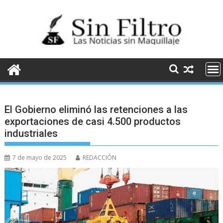
Saltar
al
contenido
El Gobierno eliminó las retenciones a las
exportaciones de casi 4.500 productos
industriales
7 de mayo de 2025
REDACCIÓN