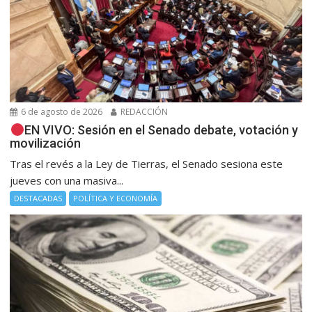
6 de agosto de 2026
REDACCIÓN
EN VIVO: Sesión en el Senado debate, votación y
movilización
Tras el revés a la Ley de Tierras, el Senado sesiona este
jueves con una masiva...
DESTACADAS
POLÍTICA Y ECONOMÍA