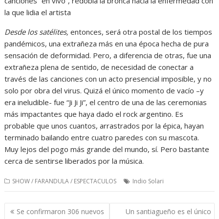
canciones “en vivo”, redobla la bronca hacia la enfermedad con
la que lidia el artista
Desde los satélites,
entonces, será otra postal de los tiempos
pandémicos, una extrañeza más en una época hecha de pura
sensación de deformidad. Pero, a diferencia de otras, fue una
extrañeza plena de sentido, de necesidad de conectar a
través de las canciones con un acto presencial imposible, y no
solo por obra del virus. Quizá el único momento de vacío –y
era ineludible- fue “Ji Ji Ji”, el centro de una de las ceremonias
más impactantes que haya dado el rock argentino. Es
probable que unos cuantos, arrastrados por la épica, hayan
terminado bailando entre cuatro paredes con su mascota.
Muy lejos del pogo más grande del mundo, sí. Pero bastante
cerca de sentirse liberados por la música.
SHOW / FARANDULA / ESPECTACULOS
Indio Solari
Navegación
Se confirmaron 306 nuevos
Un santiagueño es el único