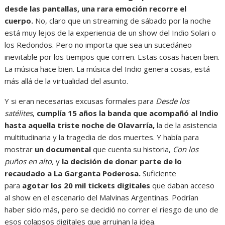
desde las pantallas, una rara emoción recorre el
cuerpo.
No, claro que un streaming de sábado por la noche
está muy lejos de la experiencia de un show del Indio Solari o
los Redondos. Pero no importa que sea un sucedáneo
inevitable por los tiempos que corren. Estas cosas hacen bien.
La música hace bien. La música del Indio genera cosas, está
más allá de la virtualidad del asunto.
Y si eran necesarias excusas formales para
Desde los
satélites
,
cumplía 15 años la banda que acompañó al Indio
hasta aquella triste noche de Olavarría,
la de la asistencia
multitudinaria y la tragedia de dos muertes. Y había para
mostrar
un documental
que cuenta su historia,
Con los
puños en alto,
y
la decisión de donar parte de lo
recaudado a La Garganta Poderosa.
Suficiente
para
agotar los 20 mil tickets digitales
que daban acceso
al show en el escenario del Malvinas Argentinas. Podrían
haber sido más, pero se decidió no correr el riesgo de uno de
esos colapsos digitales que arruinan la idea.