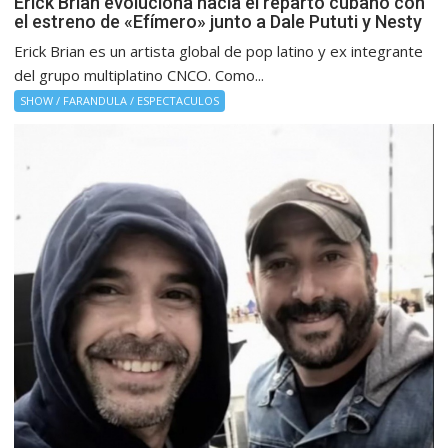
Erick Brian evoluciona hacia el reparto cubano con
el estreno de «Efímero» junto a Dale Pututi y Nesty
Erick Brian es un artista global de pop latino y ex integrante
del grupo multiplatino CNCO. Como...
SHOW / FARANDULA / ESPECTACULOS