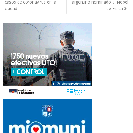
de
casos de coronavirus en la
argentino nominado al Nobel
entradas
ciudad
de Física