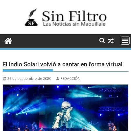
Saltar
al
contenido
El Indio Solari volvió a cantar en forma virtual
28 de septiembre de 2020
REDACCIÓN