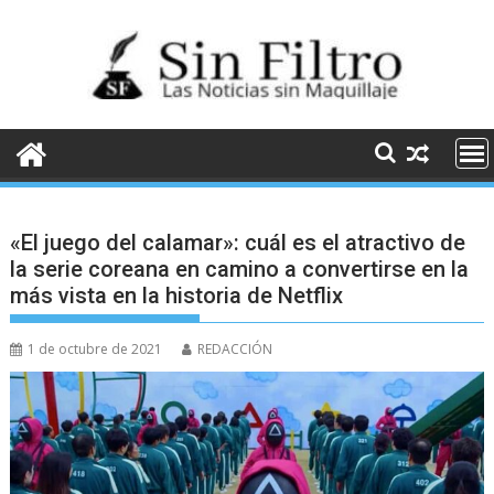
Saltar
al
contenido
«El juego del calamar»: cuál es el atractivo de
la serie coreana en camino a convertirse en la
más vista en la historia de Netflix
1 de octubre de 2021
REDACCIÓN