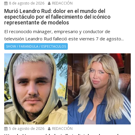
8 de agosto de 2026
REDACCIÓN
Murió Leandro Rud: dolor en el mundo del
espectáculo por el fallecimiento del icónico
representante de modelos
El reconocido mánager, empresario y conductor de
televisión Leandro Rud falleció este viernes 7 de agosto...
SHOW / FARANDULA / ESPECTACULOS
5 de agosto de 2026
REDACCIÓN