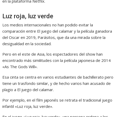
en la plataforma Netflix.
Luz roja, luz verde
Los medios internacionales no han podido evitar la
comparación entre El juego del calamar y la película ganadora
del Oscar en 2019, Parásitos, que da una mirada sobre la
desigualdad en la sociedad.
Pero en el este de Asia, los espectadores del show han
encontrado más similitudes con la película japonesa de 2014
«As The Gods Will».
Esa cinta se centra en varios estudiantes de bachillerato pero
tiene un trasfondo similar, y de hecho varios han acusado de
plagio a El juego del calamar.
Por ejemplo, en el film japonés se retrata el tradicional juego
infantil «Luz roja, luz verde».
En el juego «Luz roja, luz verde», una persona ordena a los