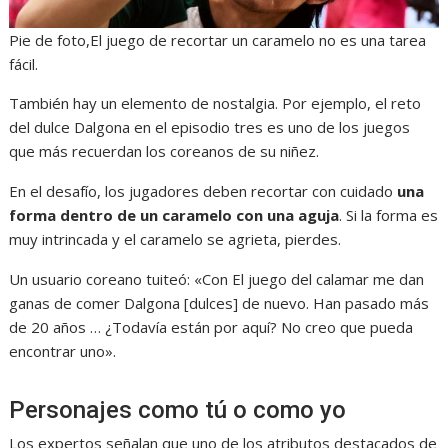
Pie de foto,El juego de recortar un caramelo no es una tarea
fácil.
También hay un elemento de nostalgia. Por ejemplo, el reto
del dulce Dalgona en el episodio tres es uno de los juegos
que más recuerdan los coreanos de su niñez.
En el desafío, los jugadores deben recortar con cuidado
una
forma dentro de un caramelo con una aguja
. Si la forma es
muy intrincada y el caramelo se agrieta, pierdes.
Un usuario coreano tuiteó: «Con El juego del calamar me dan
ganas de comer Dalgona [dulces] de nuevo. Han pasado más
de 20 años … ¿Todavía están por aquí? No creo que pueda
encontrar uno».
Personajes como tú o como yo
Los expertos señalan que uno de los atributos destacados de