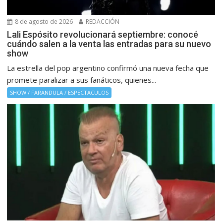
8 de agosto de 2026
REDACCIÓN
Lali Espósito revolucionará septiembre: conocé
cuándo salen a la venta las entradas para su nuevo
show
La estrella del pop argentino confirmó una nueva fecha que
promete paralizar a sus fanáticos, quienes...
SHOW / FARANDULA / ESPECTACULOS