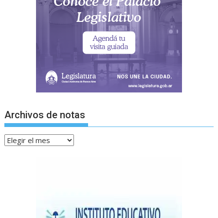
Archivos de notas
Archivos
de
notas