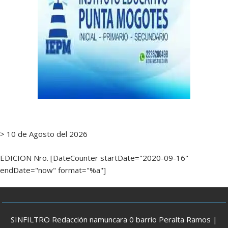
> 10 de Agosto del 2026
EDICION Nro. [DateCounter startDate="2020-09-16"
endDate="now" format="%a"]
SINFILTRO Redacción namuncara 0 barrio Peralta Ramos |