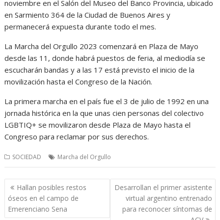
noviembre en el Salón del Museo del Banco Provincia, ubicado
en Sarmiento 364 de la Ciudad de Buenos Aires y
permanecerá expuesta durante todo el mes.
La Marcha del Orgullo 2023 comenzará en Plaza de Mayo
desde las 11, donde habrá puestos de feria, al mediodía se
escucharán bandas y a las 17 está previsto el inicio de la
movilización hasta el Congreso de la Nación.
La primera marcha en el país fue el 3 de julio de 1992 en una
jornada histórica en la que unas cien personas del colectivo
LGBTIQ+ se movilizaron desde Plaza de Mayo hasta el
Congreso para reclamar por sus derechos.
SOCIEDAD
Marcha del Orgullo
Navegación
Hallan posibles restos
Desarrollan el primer asistente
de
óseos en el campo de
virtual argentino entrenado
entradas
Emerenciano Sena
para reconocer síntomas de
ACV