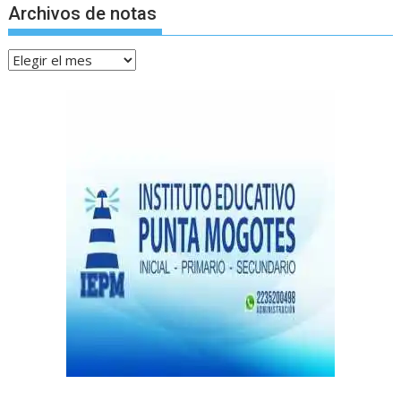
Archivos de notas
Archivos
de
notas