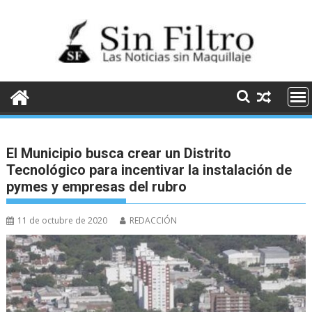
Saltar
al
contenido
El Municipio busca crear un Distrito
Tecnológico para incentivar la instalación de
pymes y empresas del rubro
11 de octubre de 2020
REDACCIÓN