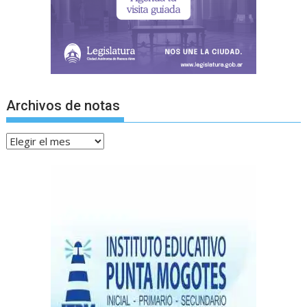
Archivos de notas
Archivos
de
notas