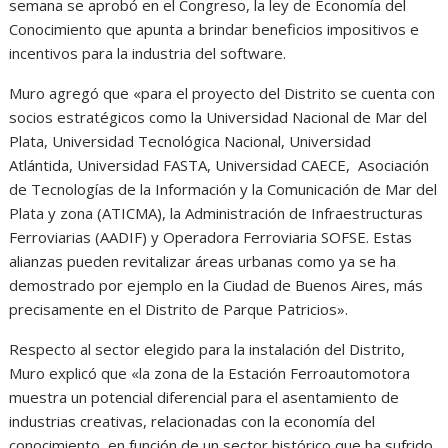
semana se aprobó en el Congreso, la ley de Economía del
Conocimiento que apunta a brindar beneficios impositivos e
incentivos para la industria del software.
Muro agregó que «para el proyecto del Distrito se cuenta con
socios estratégicos como la Universidad Nacional de Mar del
Plata, Universidad Tecnológica Nacional, Universidad
Atlántida, Universidad FASTA, Universidad CAECE, Asociación
de Tecnologías de la Información y la Comunicación de Mar del
Plata y zona (ATICMA), la Administración de Infraestructuras
Ferroviarias (AADIF) y Operadora Ferroviaria SOFSE. Estas
alianzas pueden revitalizar áreas urbanas como ya se ha
demostrado por ejemplo en la Ciudad de Buenos Aires, más
precisamente en el Distrito de Parque Patricios».
Respecto al sector elegido para la instalación del Distrito,
Muro explicó que «la zona de la Estación Ferroautomotora
muestra un potencial diferencial para el asentamiento de
industrias creativas, relacionadas con la economía del
conocimiento, en función de un sector histórico que ha sufrido