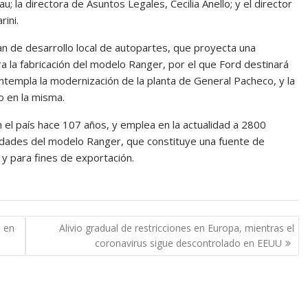
au; la directora de Asuntos Legales, Cecilia Anello; y el director
ini.
an de desarrollo local de autopartes, que proyecta una
a la fabricación del modelo Ranger, por el que Ford destinará
ontempla la modernización de la planta de General Pacheco, y la
o en la misma.
 el país hace 107 años, y emplea en la actualidad a 2800
nidades del modelo Ranger, que constituye una fuente de
y para fines de exportación.
s en
Alivio gradual de restricciones en Europa, mientras el
coronavirus sigue descontrolado en EEUU