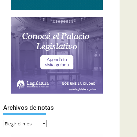
Archivos de notas
Archivos
de