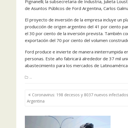
Pignanelli; la subsecretaria de Industria, Julieta Loust
de Asuntos Públicos de Ford Argentina, Carlos Galmar
El proyecto de inversión de la empresa incluye un pl
producción de origen argentino del 41 por ciento par
el 30 por ciento de la inversión prevista. También c
exportación del 70 por ciento del volumen construid
Ford produce e invierte de manera ininterrumpida en
personas. Este año fabricará alrededor de 37 mil u
abastecimiento para los mercados de Latinoamérica 
...
Navegación
Coronavirus: 198 decesos y 8037 nuevos infectado
de
Argentina
entradas