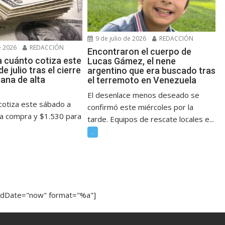
9 de julio de 2026
REDACCIÓN
e 2026
REDACCIÓN
Encontraron el cuerpo de
a cuánto cotiza este
Lucas Gámez, el nene
e julio tras el cierre
argentino que era buscado tras
ana de alta
el terremoto en Venezuela
El desenlace menos deseado se
 cotiza este sábado a
confirmó este miércoles por la
la compra y $1.530 para
tarde. Equipos de rescate locales e...
...
ndDate="now" format="%a"]