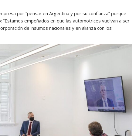
empresa por “pensar en Argentina y por su confianza” porque
inió: “Estamos empeñados en que las automotrices vuelvan a ser
incorporación de insumos nacionales y en alianza con los