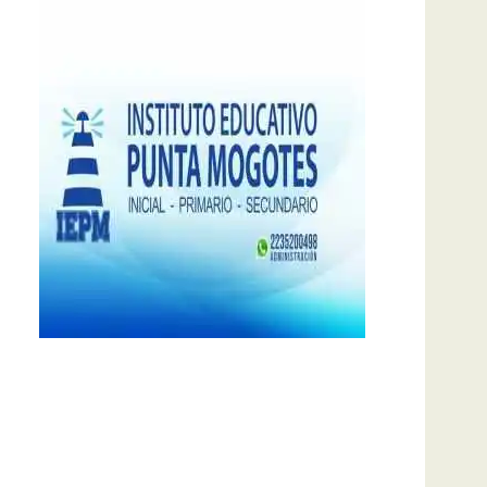
notas