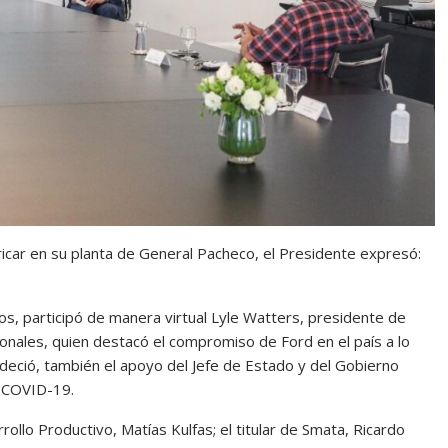
icar en su planta de General Pacheco, el Presidente expresó:
vos, participó de manera virtual Lyle Watters, presidente de
nales, quien destacó el compromiso de Ford en el país a lo
adeció, también el apoyo del Jefe de Estado y del Gobierno
s COVID-19.
ollo Productivo, Matías Kulfas; el titular de Smata, Ricardo