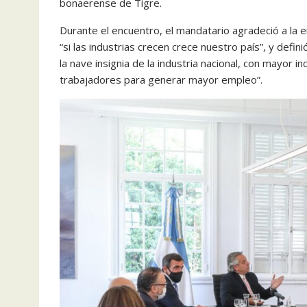
bonaerense de Tigre.
Durante el encuentro, el mandatario agradeció a la 
“si las industrias crecen crece nuestro país”, y def
la nave insignia de la industria nacional, con mayor 
trabajadores para generar mayor empleo”.