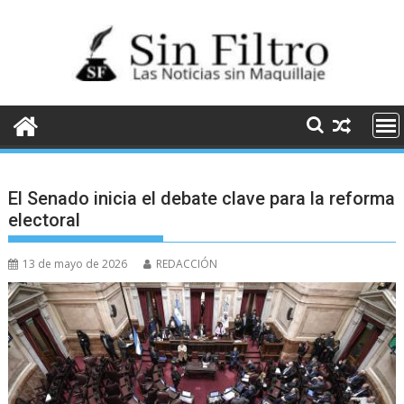
Saltar
al
contenido
El Senado inicia el debate clave para la reforma
electoral
13 de mayo de 2026
REDACCIÓN