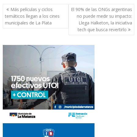
Navegación
Más películas y ciclos
El 90% de las ONGs argentinas
de
temáticos llegan a los cines
no puede medir su impacto:
entradas
municipales de La Plata
Llega Halketon, la iniciativa
tech que busca revertirlo