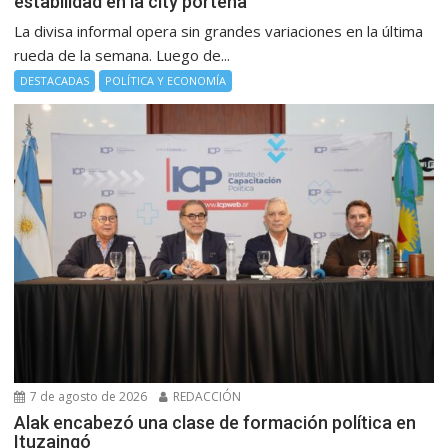
estabilidad en la city porteña
La divisa informal opera sin grandes variaciones en la última
rueda de la semana. Luego de...
DESTACADAS
POLÍTICA Y ECONOMÍA
7 de agosto de 2026
REDACCIÓN
Alak encabezó una clase de formación política en
Ituzaingó