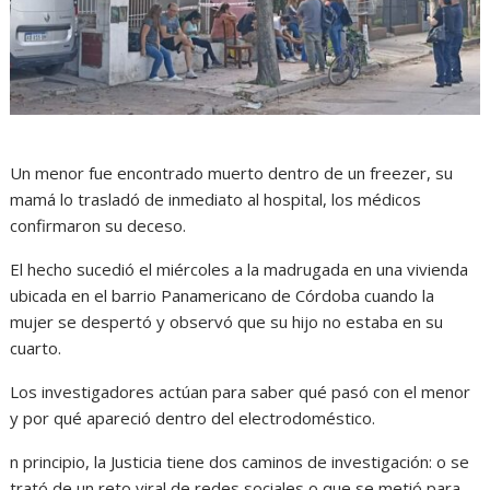
Un menor fue encontrado muerto dentro de un freezer, su
mamá lo trasladó de inmediato al hospital, los médicos
confirmaron su deceso.
El hecho sucedió el miércoles a la madrugada en una vivienda
ubicada en el barrio Panamericano de Córdoba cuando la
mujer se despertó y observó que su hijo no estaba en su
cuarto.
Los investigadores actúan para saber qué pasó con el menor
y por qué apareció dentro del electrodoméstico.
n principio, la Justicia tiene dos caminos de investigación: o se
trató de un reto viral de redes sociales o que se metió para