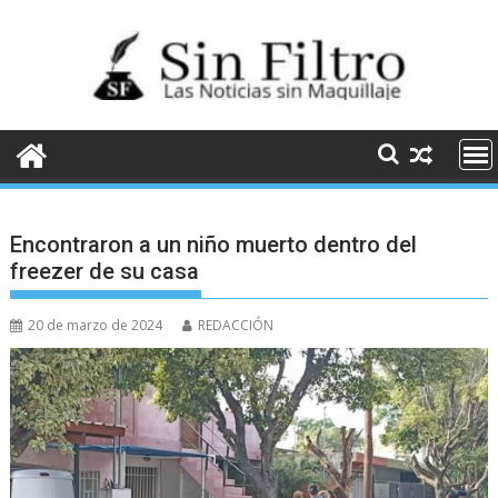
Saltar
al
contenido
Encontraron a un niño muerto dentro del
freezer de su casa
20 de marzo de 2024
REDACCIÓN