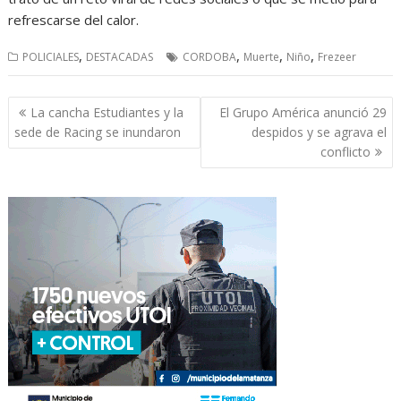
refrescarse del calor.
,
,
,
,
POLICIALES
DESTACADAS
CORDOBA
Muerte
Niño
Frezeer
Navegación
La cancha Estudiantes y la
El Grupo América anunció 29
de
sede de Racing se inundaron
despidos y se agrava el
entradas
conflicto