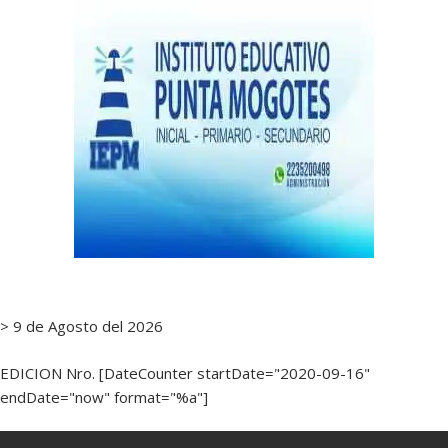
> 9 de Agosto del 2026
EDICION Nro. [DateCounter startDate="2020-09-16"
endDate="now" format="%a"]