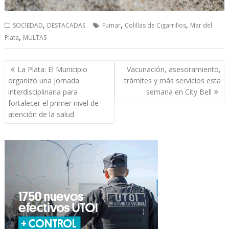
,
,
,
SOCIEDAD
DESTACADAS
Fumar
Colillas de Cigarrillos
Mar del
,
Plata
MULTAS
Navegación
La Plata: El Municipio
Vacunación, asesoramiento,
de
organizó una jornada
trámites y más servicios esta
entradas
interdisciplinaria para
semana en City Bell
fortalecer el primer nivel de
atención de la salud