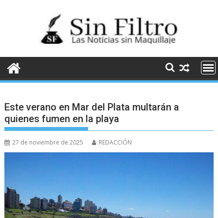
Saltar
al
contenido
Este verano en Mar del Plata multarán a
quienes fumen en la playa
27 de noviembre de 2025
REDACCIÓN