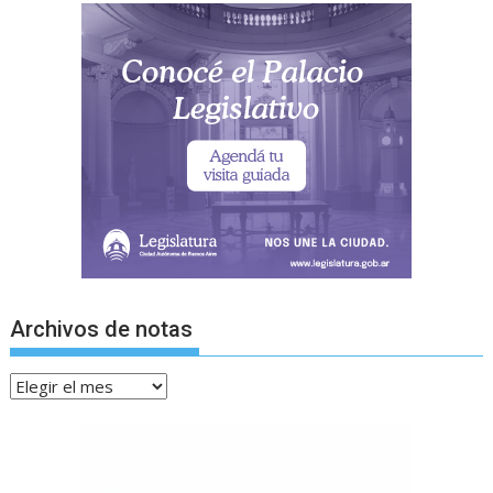
Archivos de notas
Archivos
de
notas