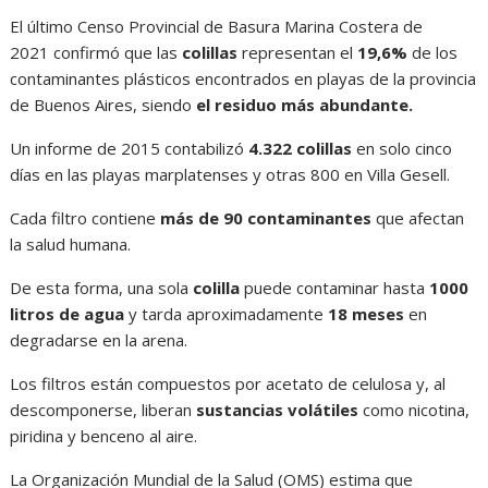
El último Censo Provincial de Basura Marina Costera de
2021 confirmó que las
colillas
representan el
19,6%
de los
contaminantes plásticos encontrados en playas de la provincia
de Buenos Aires, siendo
el residuo más abundante.
Un informe de 2015 contabilizó
4.322 colillas
en solo cinco
días en las playas marplatenses y otras 800 en Villa Gesell.
Cada filtro contiene
más de 90 contaminantes
que afectan
la salud humana.
De esta forma, una sola
colilla
puede contaminar hasta
1000
litros de agua
y tarda aproximadamente
18 meses
en
degradarse en la arena.
Los filtros están compuestos por acetato de celulosa y, al
descomponerse, liberan
sustancias volátiles
como nicotina,
piridina y benceno al aire.
La Organización Mundial de la Salud (OMS) estima que