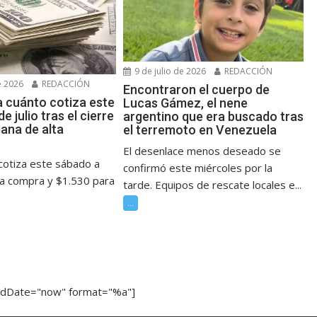
9 de julio de 2026
REDACCIÓN
e 2026
REDACCIÓN
Encontraron el cuerpo de
a cuánto cotiza este
Lucas Gámez, el nene
e julio tras el cierre
argentino que era buscado tras
ana de alta
el terremoto en Venezuela
El desenlace menos deseado se
 cotiza este sábado a
confirmó este miércoles por la
la compra y $1.530 para
tarde. Equipos de rescate locales e...
...
ndDate="now" format="%a"]