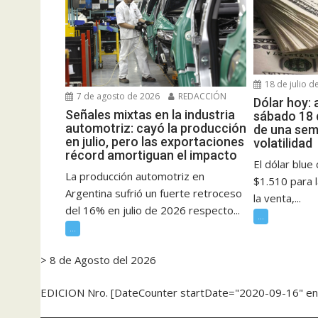
18 de julio d
7 de agosto de 2026
REDACCIÓN
Dólar hoy: 
Señales mixtas en la industria
sábado 18 d
automotriz: cayó la producción
de una sem
en julio, pero las exportaciones
volatilidad
récord amortiguan el impacto
El dólar blue
La producción automotriz en
$1.510 para 
Argentina sufrió un fuerte retroceso
la venta,...
del 16% en julio de 2026 respecto...
...
...
> 8 de Agosto del 2026
EDICION Nro. [DateCounter startDate="2020-09-16" e