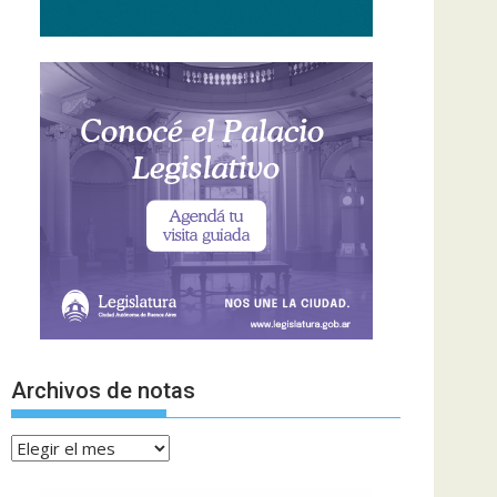
Archivos de notas
Archivos
de