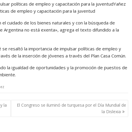
Yañez
íticas de empleo y capacitación para la juventud
 el cuidado de los bienes naturales y con la búsqueda de
que Argentina no está exenta», agrega el texto difundido a la
 se resaltó la importancia de impulsar políticas de empleo y
ravés de la inserción de jóvenes a través del Plan Casa Común.
do la igualdad de oportunidades y la promoción de puestos de
mbiente.
ñez
y la
El Congreso se iluminó de turquesa por el Día Mundial de
la Dislexia