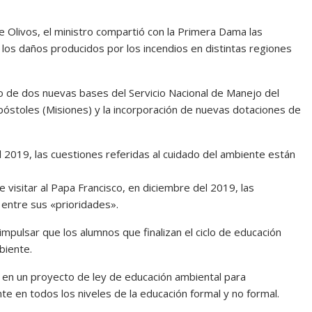
de Olivos, el ministro compartió con la Primera Dama las
r los daños producidos por los incendios en distintas regiones
 de dos nuevas bases del Servicio Nacional de Manejo del
óstoles (Misiones) y la incorporación de nuevas dotaciones de
l 2019, las cuestiones referidas al cuidado del ambiente están
 visitar al Papa Francisco, en diciembre del 2019, las
 entre sus «prioridades».
mpulsar que los alumnos que finalizan el ciclo de educación
biente.
o en un proyecto de ley de educación ambiental para
te en todos los niveles de la educación formal y no formal.