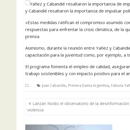
y Cabandié resaltaron la importancia de impulsar pol
«Estas medidas ratifican el compromiso asumido con
respuestas para enfrentar la crisis climática, de la 
prensa.
Asimismo, durante la reunión entre Yañez y Cabandié
capacitación para la juventud como, por ejemplo, a t
El programa fomenta el empleo de calidad, aseguran
trabajo sostenibles y con impacto positivo para el a
,
,
...
Juan Cabandie
Primera Dama Argentina
Fabiola Ya
Navegación
Lanzan Nodio el observatorio de la desinformación 
de
violencia
entradas