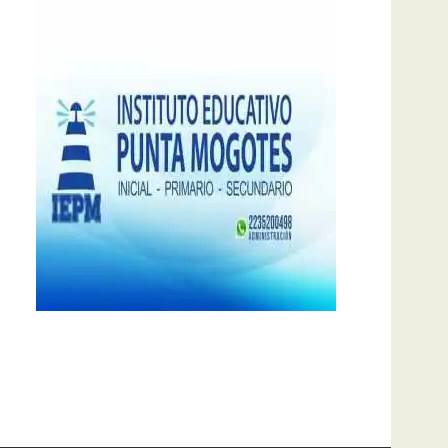
notas