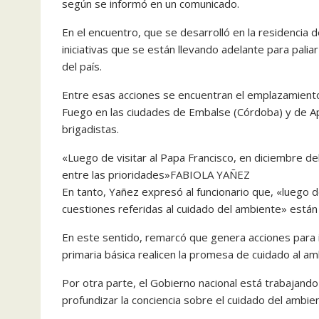
según se informó en un comunicado.
En el encuentro, que se desarrolló en la residencia 
iniciativas que se están llevando adelante para palia
del país.
Entre esas acciones se encuentran el emplazamiento
Fuego en las ciudades de Embalse (Córdoba) y de Ap
brigadistas.
«Luego de visitar al Papa Francisco, en diciembre de
entre las prioridades»FABIOLA YAÑEZ
En tanto, Yañez expresó al funcionario que, «luego de
cuestiones referidas al cuidado del ambiente» están
En este sentido, remarcó que genera acciones para i
primaria básica realicen la promesa de cuidado al am
Por otra parte, el Gobierno nacional está trabajand
profundizar la conciencia sobre el cuidado del ambien