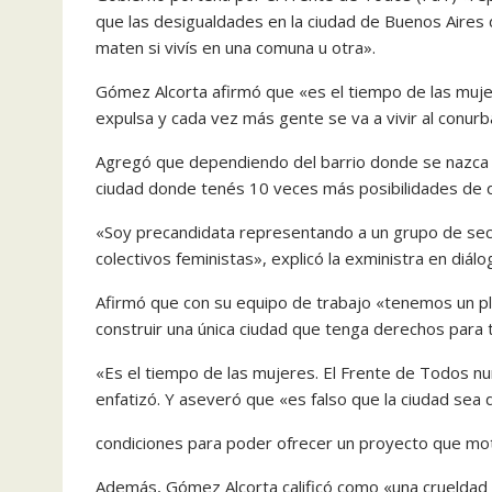
que las desigualdades en la ciudad de Buenos Aires
maten si vivís en una comuna u otra».
Gómez Alcorta afirmó que «es el tiempo de las mujer
expulsa y cada vez más gente se va a vivir al conur
Agregó que dependiendo del barrio donde se nazca «
ciudad donde tenés 10 veces más posibilidades de q
«Soy precandidata representando a un grupo de sec
colectivos feministas», explicó la exministra en di
Afirmó que con su equipo de trabajo «tenemos un pl
construir una única ciudad que tenga derechos para 
«Es el tiempo de las mujeres. El Frente de Todos n
enfatizó. Y aseveró que «es falso que la ciudad sea 
condiciones para poder ofrecer un proyecto que mo
Además, Gómez Alcorta calificó como «una crueldad y 