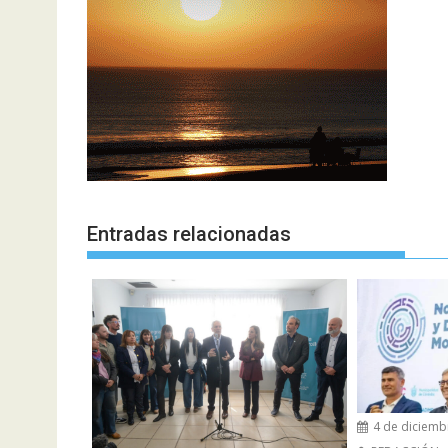
Entradas relacionadas
4 de diciemb