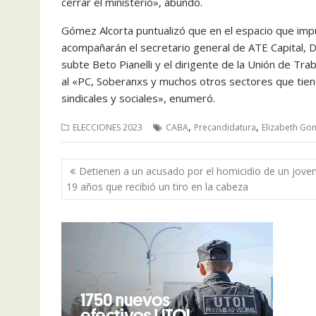
cerrar el ministerio», abundó.
Gómez Alcorta puntualizó que en el espacio que imp
acompañarán el secretario general de ATE Capital, D
subte Beto Pianelli y el dirigente de la Unión de Tr
al «PC, Soberanxs y muchos otros sectores que tiene
sindicales y sociales», enumeró.
,
,
ELECCIONES 2023
CABA
Precandidatura
Elizabeth Go
Navegación
Detienen a un acusado por el homicidio de un jove
de
19 años que recibió un tiro en la cabeza
entradas