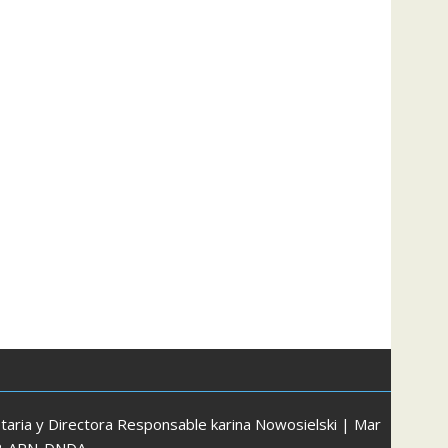
aria y Directora Responsable karina Nowosielski | Mar