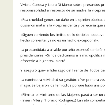
Viviana Canosa y Laura Di Marco sobre presuntos pr
responsabilidad al respecto de su madre, la vicepre
«Esa crueldad genera un daño en la opinión pública,
quisieron matar a la vicepresidenta y parecería que
«Siguen corriendo los límites de lo decible», sostuvo 
hecho corriente, ya no es un hecho excepcional».
La precandidata a alcalde porteña expresó también s
presidenciales: «Si nos dedicamos a la micropolític
ofrecerle a la gente», alertó.
Y aseguró que» el liderazgo del Frente de Todos tie
La exministra reivindicó su gestión: «Por primera ve
magia. Se bajaron los femicidios porque hubo una pol
«Eliminar el Ministerio de las Mujeres pasó a ser un
(Javier) Milei y (Horacio Rodríguez) Larreta compet