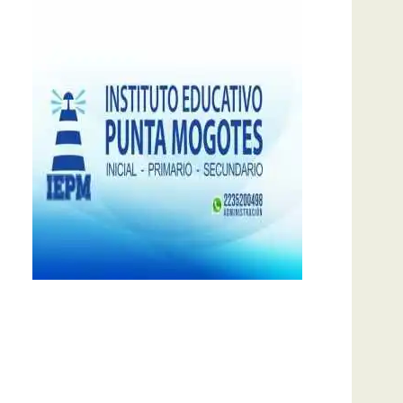
notas