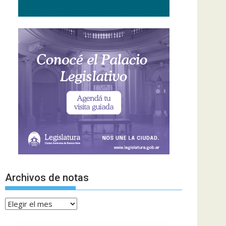
Archivos de notas
Archivos
de