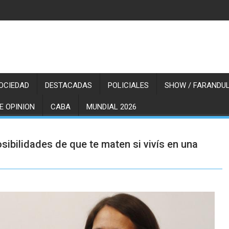
OCIEDAD
DESTACADAS
POLICIALES
SHOW / FARANDUL
E OPINION
CABA
MUNDIAL 2026
bilidades de que te maten si vivís en una