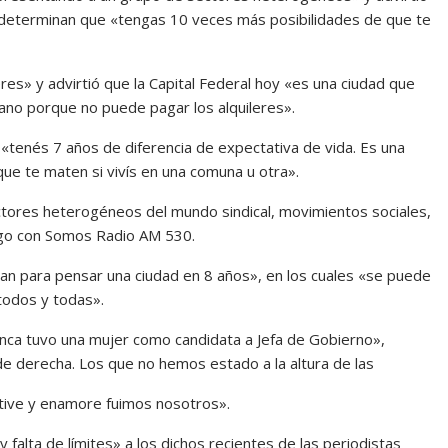
 determinan que «tengas 10 veces más posibilidades de que te
es» y advirtió que la Capital Federal hoy «es una ciudad que
bano porque no puede pagar los alquileres».
tenés 7 años de diferencia de expectativa de vida. Es una
ue te maten si vivís en una comuna u otra».
tores heterogéneos del mundo sindical, movimientos sociales,
álogo con Somos Radio AM 530.
an para pensar una ciudad en 8 años», en los cuales «se puede
todos y todas».
unca tuvo una mujer como candidata a Jefa de Gobierno»,
de derecha. Los que no hemos estado a la altura de las
tive y enamore fuimos nosotros».
falta de límites» a los dichos recientes de las periodistas