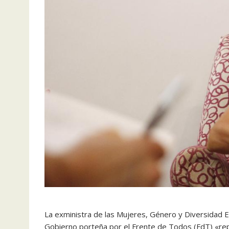
La exministra de las Mujeres, Género y Diversidad E
Gobierno porteña por el Frente de Todos (FdT) «re