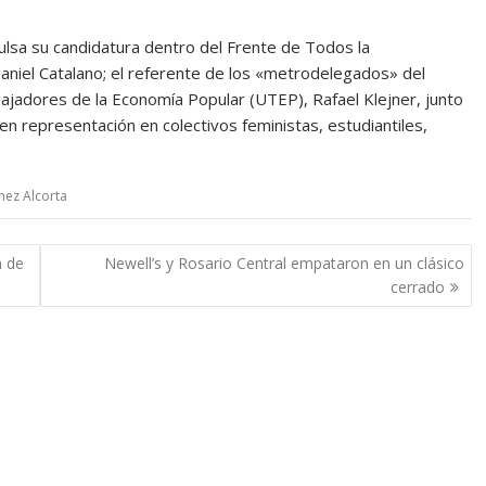
ulsa su candidatura dentro del Frente de Todos la
aniel Catalano; el referente de los «metrodelegados» del
abajadores de la Economía Popular (UTEP), Rafael Klejner, junto
n representación en colectivos feministas, estudiantiles,
mez Alcorta
n de
Newell’s y Rosario Central empataron en un clásico
cerrado