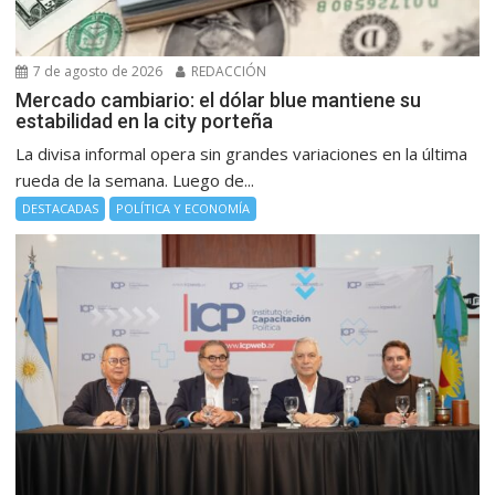
7 de agosto de 2026
REDACCIÓN
Mercado cambiario: el dólar blue mantiene su
estabilidad en la city porteña
La divisa informal opera sin grandes variaciones en la última
rueda de la semana. Luego de...
DESTACADAS
POLÍTICA Y ECONOMÍA