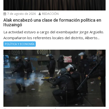
7 de agosto de 2026
REDACCIÓN
Alak encabezó una clase de formación política en
Ituzaingó
La actividad estuvo a cargo del exembajador Jorge Argüello.
Acompañaron los referentes locales del distrito, Alberto...
POLÍTICA Y ECONOMÍA