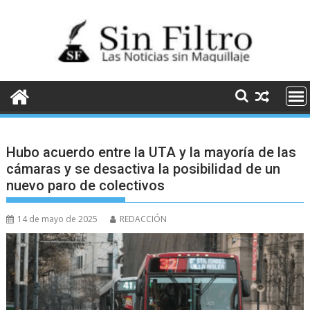
Saltar
al
contenido
Hubo acuerdo entre la UTA y la mayoría de las
cámaras y se desactiva la posibilidad de un
nuevo paro de colectivos
14 de mayo de 2025
REDACCIÓN