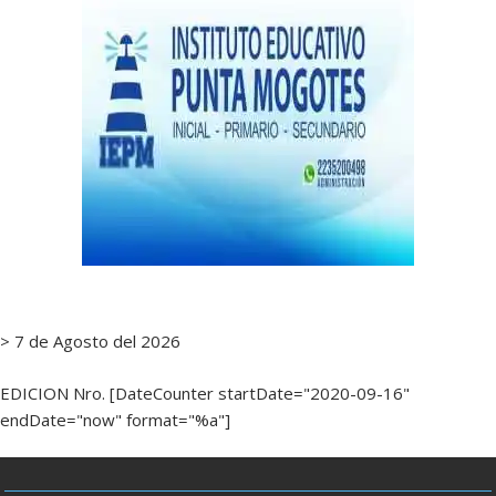
> 7 de Agosto del 2026
EDICION Nro. [DateCounter startDate="2020-09-16"
endDate="now" format="%a"]