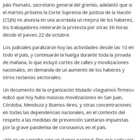
Julio Piumato, secretario general del gremio, adelantó que si
el martes próximo la Corte Suprema de Justicia de la Nación
(CSJN) no anuncia en una acordada un mejora de los haberes,
los trabajadores reiterarán la protesta por otras 36 horas
desde el jueves 22 de octubre.
Los judiciales paralizaron hoy las actividades desde las 10 en
todo el país, y continuarán la huelga durante toda la jornada
de mañana, lo que incluyó cortes de calles y movilizaciones
nacionales, en demanda de un aumento de los haberes y
otros reclamos sectoriales.
Un documento de la organización titulado «Seguimos firmes»
indicó que hoy hubo masivas movilizaciones en San Juan,
Córdoba, Mendoza y Buenos Aires, y otras concentraciones
en todas las dependencias nacionales, en el contexto del
respeto a las medidas de prevención sanitarias impuestas
por la grave pandemia de coronavirus en el país.
«No es un capricho sino un clamor nacional. Por eso cada vez