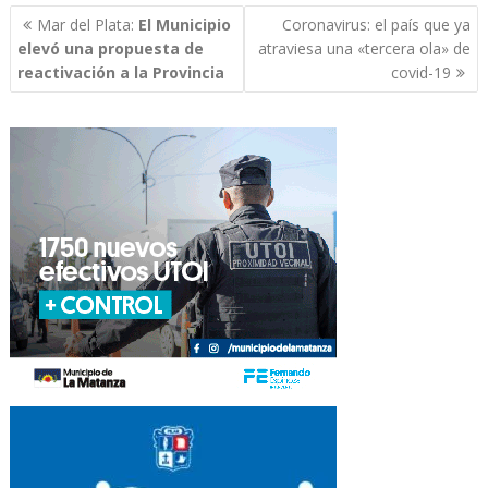
Navegación
Mar del Plata:
El Municipio
Coronavirus: el país que ya
de
elevó una propuesta de
atraviesa una «tercera ola» de
entradas
reactivación a la Provincia
covid-19