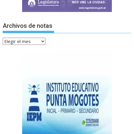
Archivos de notas
Archivos
de
notas