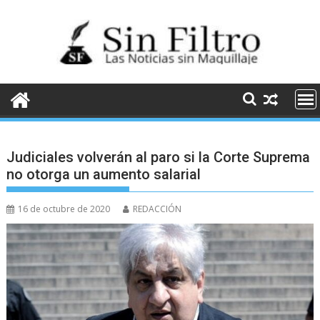
Saltar
al
contenido
Judiciales volverán al paro si la Corte Suprema
no otorga un aumento salarial
16 de octubre de 2020
REDACCIÓN