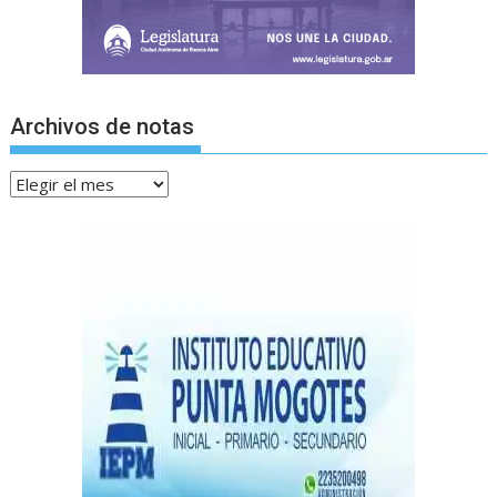
Archivos de notas
Archivos
de
notas