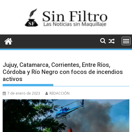
Saltar
al
contenido
Jujuy, Catamarca, Corrientes, Entre Ríos,
Córdoba y Río Negro con focos de incendios
activos
7 de enero de 2023
REDACCIÓN