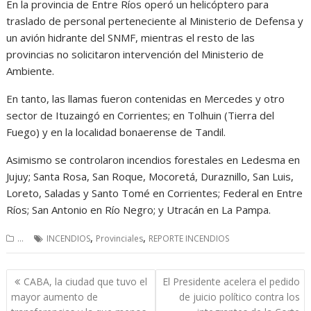
En la provincia de Entre Ríos operó un helicóptero para
traslado de personal perteneciente al Ministerio de Defensa y
un avión hidrante del SNMF, mientras el resto de las
provincias no solicitaron intervención del Ministerio de
Ambiente.
En tanto, las llamas fueron contenidas en Mercedes y otro
sector de Ituzaingó en Corrientes; en Tolhuin (Tierra del
Fuego) y en la localidad bonaerense de Tandil.
Asimismo se controlaron incendios forestales en Ledesma en
Jujuy; Santa Rosa, San Roque, Mocoretá, Duraznillo, San Luis,
Loreto, Saladas y Santo Tomé en Corrientes; Federal en Entre
Ríos; San Antonio en Río Negro; y Utracán en La Pampa.
,
,
...
INCENDIOS
Provinciales
REPORTE INCENDIOS
Navegación
CABA, la ciudad que tuvo el
El Presidente acelera el pedido
de
mayor aumento de
de juicio político contra los