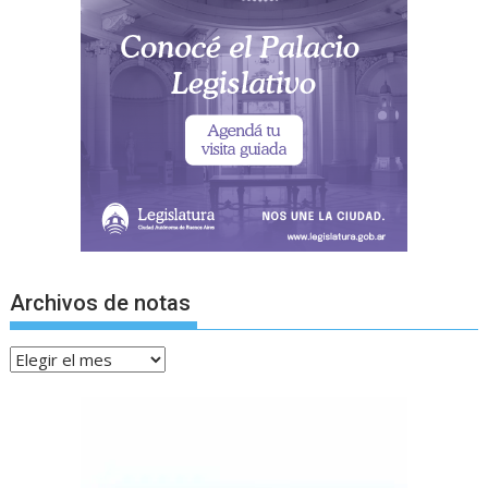
Archivos de notas
Archivos
de
notas