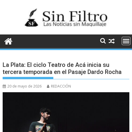
Saltar
al
contenido
La Plata: El ciclo Teatro de Acá inicia su
tercera temporada en el Pasaje Dardo Rocha
20 de mayo de 2026
REDACCIÓN