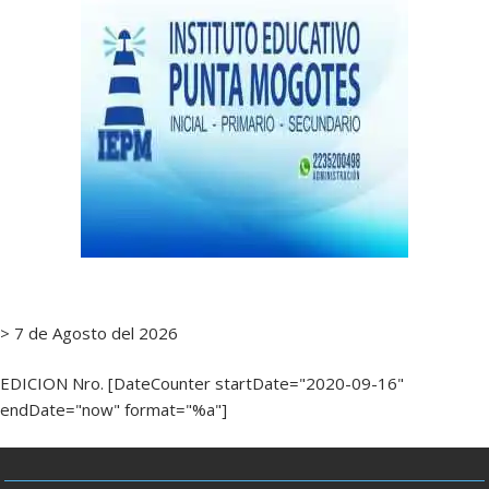
> 7 de Agosto del 2026
EDICION Nro. [DateCounter startDate="2020-09-16"
endDate="now" format="%a"]