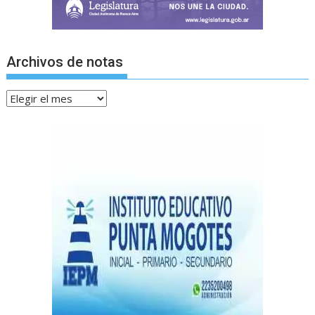
Archivos de notas
Archivos
de
notas