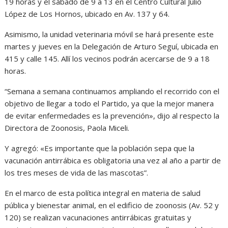
19 horas y el sábado de 9 a 13 en el Centro Cultural Julio
López de Los Hornos, ubicado en Av. 137 y 64.
Asimismo, la unidad veterinaria móvil se hará presente este
martes y jueves en la Delegación de Arturo Seguí, ubicada en
415 y calle 145. Allí los vecinos podrán acercarse de 9 a 18
horas.
“Semana a semana continuamos ampliando el recorrido con el
objetivo de llegar a todo el Partido, ya que la mejor manera
de evitar enfermedades es la prevención», dijo al respecto la
Directora de Zoonosis, Paola Miceli.
Y agregó: «Es importante que la población sepa que la
vacunación antirrábica es obligatoria una vez al año a partir de
los tres meses de vida de las mascotas”.
En el marco de esta política integral en materia de salud
pública y bienestar animal, en el edificio de zoonosis (Av. 52 y
120) se realizan vacunaciones antirrábicas gratuitas y