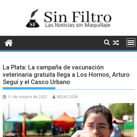
Saltar
al
contenido
La Plata: La campaña de vacunación
veterinaria gratuita llega a Los Hornos, Arturo
Seguí y el Casco Urbano
11 de octubre de 2022
REDACCIÓN