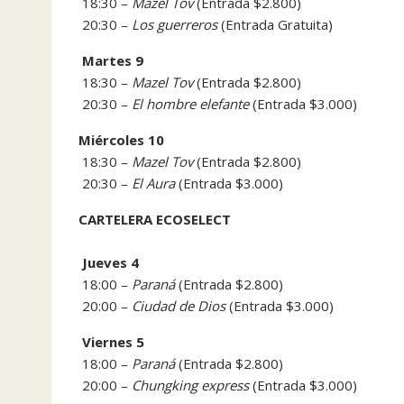
18:30 –
Mazel Tov
(Entrada $2.800)
20:30 –
Los guerreros
(Entrada Gratuita)
Martes 9
18:30 –
Mazel Tov
(Entrada $2.800)
20:30 –
El hombre elefante
(Entrada $3.000)
Miércoles 10
18:30 –
Mazel Tov
(Entrada $2.800)
20:30 –
El Aura
(Entrada $3.000)
CARTELERA ECOSELECT
Jueves 4
18:00 –
Paraná
(Entrada $2.800)
20:00 –
Ciudad de Dios
(Entrada $3.000)
Viernes 5
18:00 –
Paraná
(Entrada $2.800)
20:00 –
Chungking express
(Entrada $3.000)