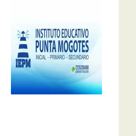
notas