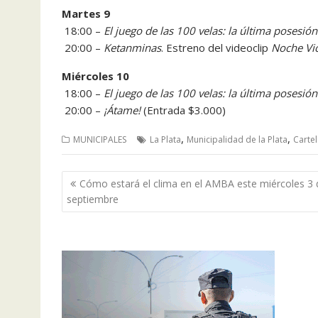
Martes 9
18:00 –
El juego de las 100 velas: la última posesión
20:00 –
Ketanminas
. Estreno del videoclip
Noche Vi
Miércoles 10
18:00 –
El juego de las 100 velas: la última posesión
20:00 –
¡Átame!
(Entrada $3.000)
,
,
MUNICIPALES
La Plata
Municipalidad de la Plata
Carte
Navegación
Cómo estará el clima en el AMBA este miércoles 3 
de
septiembre
entradas