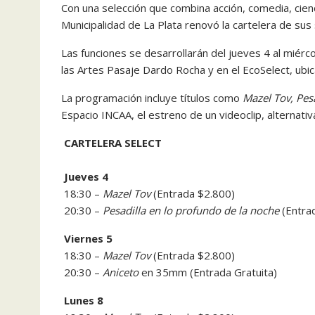
Con una selección que combina acción, comedia, ciencia
Municipalidad de La Plata renovó la cartelera de sus
Las funciones se desarrollarán del jueves 4 al miérc
las Artes Pasaje Dardo Rocha y en el EcoSelect, ubic
La programación incluye títulos como
Mazel Tov, Pes
Espacio INCAA, el estreno de un videoclip, alternat
CARTELERA SELECT
Jueves 4
18:30 –
Mazel Tov
(Entrada $2.800)
20:30 –
Pesadilla en lo profundo de la noche
(Entra
Viernes 5
18:30 –
Mazel Tov
(Entrada $2.800)
20:30 –
Aniceto
en 35mm (Entrada Gratuita)
Lunes 8