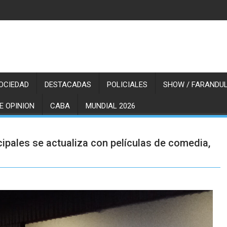
OCIEDAD
DESTACADAS
POLICIALES
SHOW / FARANDUL
E OPINION
CABA
MUNDIAL 2026
cipales se actualiza con películas de comedia,