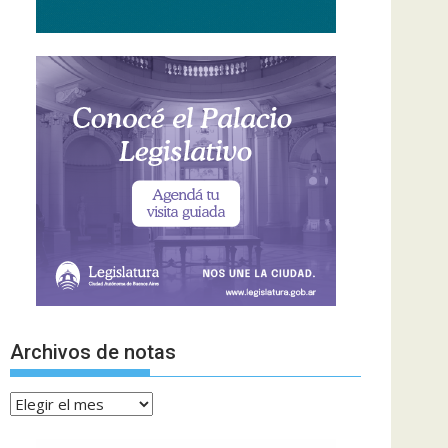
Archivos de notas
Archivos
de