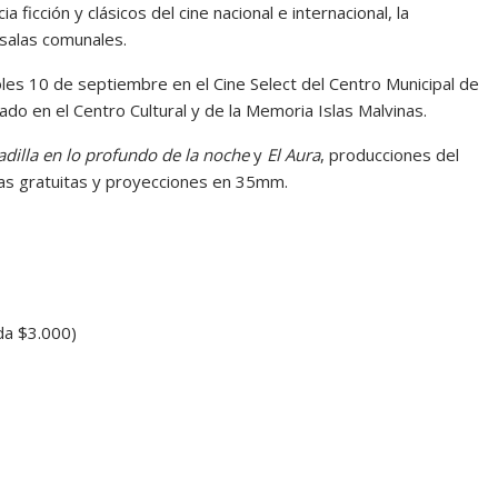
 ficción y clásicos del cine nacional e internacional, la
 salas comunales.
oles 10 de septiembre en el Cine Select del Centro Municipal de
ado en el Centro Cultural y de la Memoria Islas Malvinas.
adilla en lo profundo de la noche
y
El Aura
, producciones del
ivas gratuitas y proyecciones en 35mm.
da $3.000)