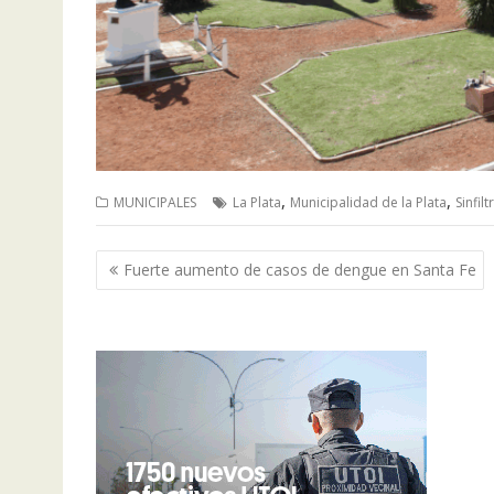
,
,
MUNICIPALES
La Plata
Municipalidad de la Plata
Sinfilt
Navegación
Fuerte aumento de casos de dengue en Santa Fe
de
entradas