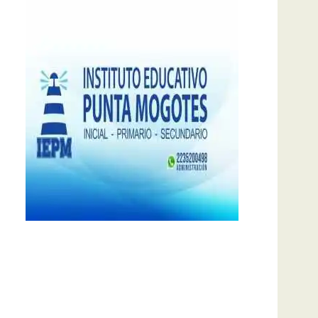
notas