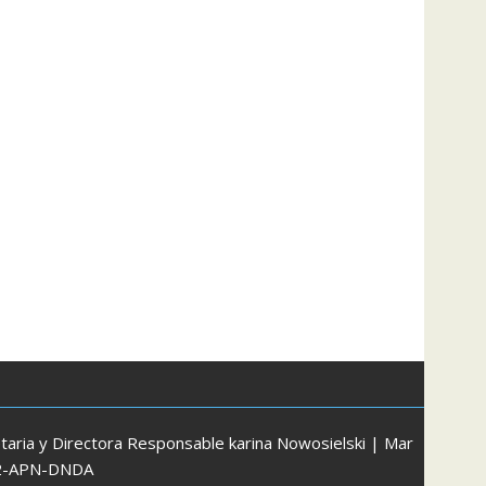
aria y Directora Responsable karina Nowosielski | Mar
172-APN-DNDA