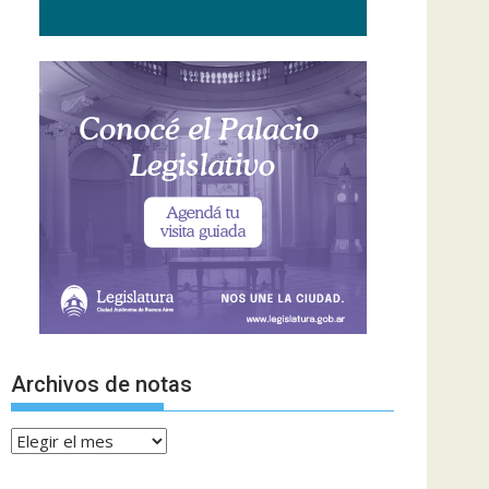
Archivos de notas
Archivos
de