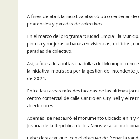
A fines de abril, la iniciativa abarcó otro centenar d
peatonales y paradas de colectivos.
En el marco del programa “Ciudad Limpia”, la Municip
pintura y mejoras urbanas en viviendas, edificios, 
paradas de colectivo.
Así, a fines de abril las cuadrillas del Municipio co
la iniciativa impulsada por la gestión del intendente 
de 2024.
Entre las tareas más destacadas de las últimas jorna
centro comercial de calle Cantilo en City Bell y el ret
alrededores.
Además, se restauró el monumento ubicado en 4 y 47,
Justicia de la República de los Niños y se acondicio
Cabe destacar que, con el objetivo de frenar la vand