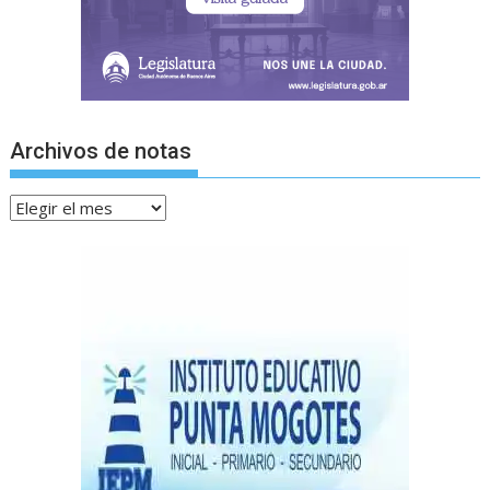
Archivos de notas
Archivos
de
notas