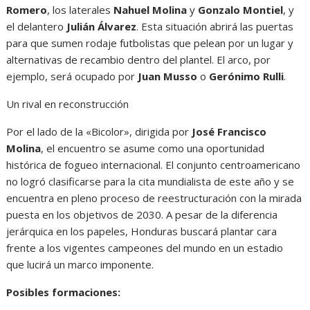
Romero
, los laterales
Nahuel Molina
y
Gonzalo Montiel
, y
el delantero
Julián Álvarez
. Esta situación abrirá las puertas
para que sumen rodaje futbolistas que pelean por un lugar y
alternativas de recambio dentro del plantel. El arco, por
ejemplo, será ocupado por
Juan Musso
o
Gerónimo Rulli
.
Un rival en reconstrucción
Por el lado de la «Bicolor», dirigida por
José Francisco
Molina
, el encuentro se asume como una oportunidad
histórica de fogueo internacional. El conjunto centroamericano
no logró clasificarse para la cita mundialista de este año y se
encuentra en pleno proceso de reestructuración con la mirada
puesta en los objetivos de 2030. A pesar de la diferencia
jerárquica en los papeles, Honduras buscará plantar cara
frente a los vigentes campeones del mundo en un estadio
que lucirá un marco imponente.
Posibles formaciones: