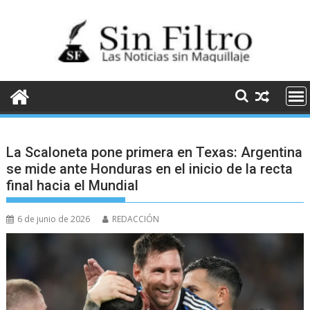
Saltar
al
contenido
La Scaloneta pone primera en Texas: Argentina
se mide ante Honduras en el inicio de la recta
final hacia el Mundial
6 de junio de 2026
REDACCIÓN